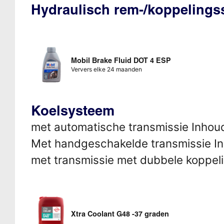
Hydraulisch rem-/koppeling
Mobil Brake Fluid DOT 4 ESP
Ververs elke 24 maanden
Koelsysteem
met automatische transmissie Inhoud 
Met handgeschakelde transmissie Inh
met transmissie met dubbele koppelin
Xtra Coolant G48 -37 graden