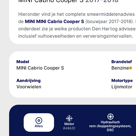
Hieronder vind je het complete smeermiddelenadvies
de
MINI MINI Cabrio Cooper S
(bouwjaar 2017-2018). 
onderdeel zie je welke producten Den Hartog advisee
inclusief vulhoeveelheden en verversingsintervallen.
Model
Brandstof
MINI Cabrio Cooper S
Benzine
Aandrijving
Motortype
Voorwielen
Lijnmotor
Hydraulisch
Motor
Alles
rem-/koppelingssysteem,
B48A20
DSC