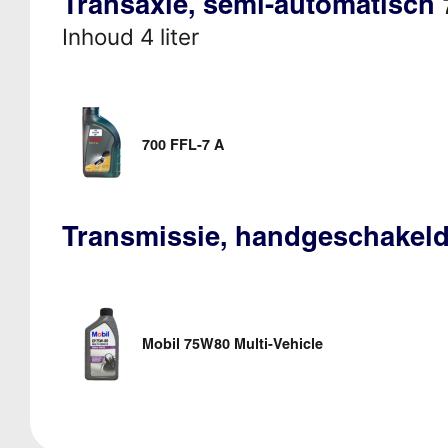
Transaxle, semi-automatisch
Inhoud 4 liter
700 FFL-7 A
Transmissie, handgeschakeld,
Mobil 75W80 Multi-Vehicle