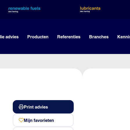
lie advies
Producten
Referenties
Branches
Kenni
Print advies
Mijn favorieten