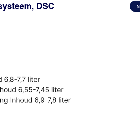
ssysteem, DSC
N
6,8-7,7 liter
oud 6,55-7,45 liter
g Inhoud 6,9-7,8 liter