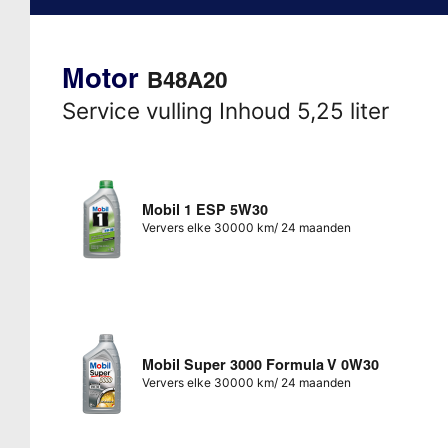
Motor
B48A20
Service vulling Inhoud 5,25 liter
Mobil 1 ESP 5W30
Ververs elke 30000 km/ 24 maanden
Mobil Super 3000 Formula V 0W30
Ververs elke 30000 km/ 24 maanden