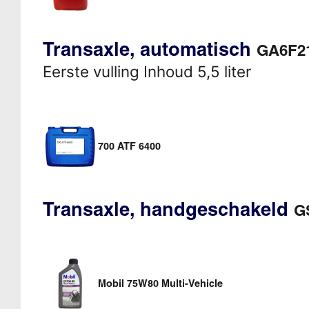
Transaxle, automatisch
GA6F21
Eerste vulling Inhoud 5,5 liter
700 ATF 6400
Transaxle, handgeschakeld
GS
Mobil 75W80 Multi-Vehicle