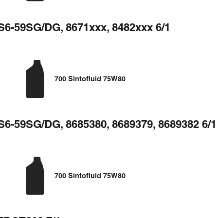
S6-59SG/DG, 8671xxx, 8482xxx 6/1
700 Sintofluid 75W80
S6-59SG/DG, 8685380, 8689379, 8689382 6/1
700 Sintofluid 75W80