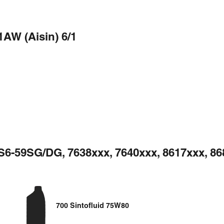
AW (Aisin) 6/1
6-59SG/DG, 7638xxx, 7640xxx, 8617xxx, 86
700 Sintofluid 75W80