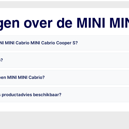
gen over de MINI MI
NI MINI Cabrio MINI Cabrio Cooper S?
o?
een MINI MINI Cabrio?
s productadvies beschikbaar?