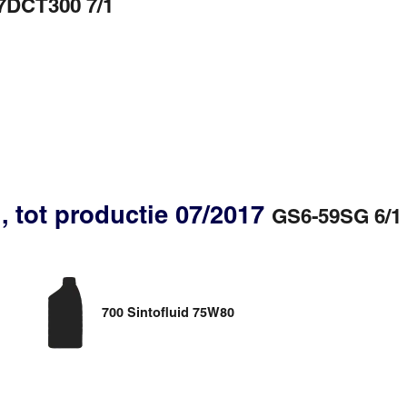
7DCT300 7/1
 tot productie 07/2017
GS6-59SG 6/1
700 Sintofluid 75W80