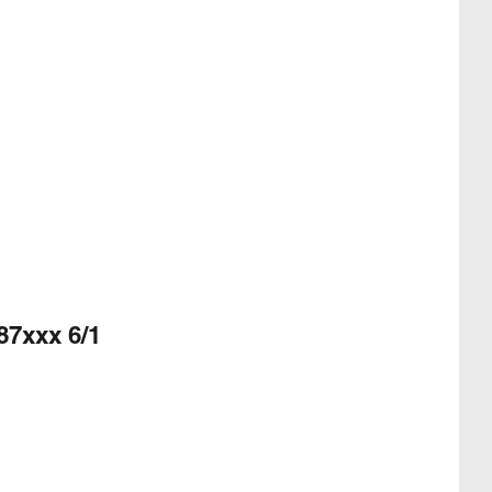
87xxx 6/1