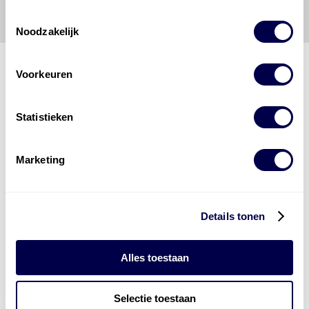
onjuist gebruik van de gepubliceerde gegevens.
Toestemmingsselectie
Noodzakelijk
Voorkeuren
Den Hartog Energies
Statistieken
bestaat uit
vier divisies
Marketing
Details tonen
Alles toestaan
Selectie toestaan