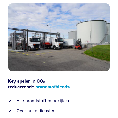
Key speler in CO₂
reducerende
brandstofblends
Alle
brandstoffen
bekijken
Over onze diensten