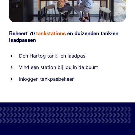
Beheert 70
tankstations
en duizenden
tank-en
laadpassen
Den Hartog tank- en laadpas
Vind een station bij jou in de buurt
Inloggen tankpasbeheer