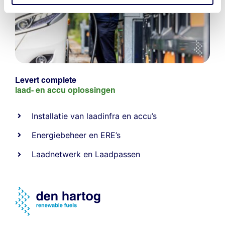
Levert complete
laad- en
accu oplossingen
Installatie van laadinfra en accu’s
Energiebeheer
en
ERE’s
Laadnetwerk
en
Laadpassen