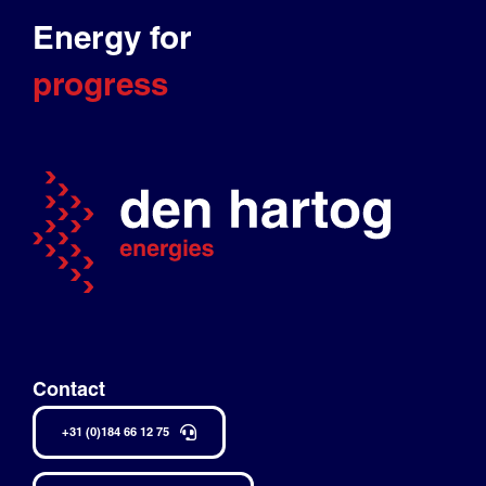
Energy for
progress
Contact
+31 (0)184 66 12 75