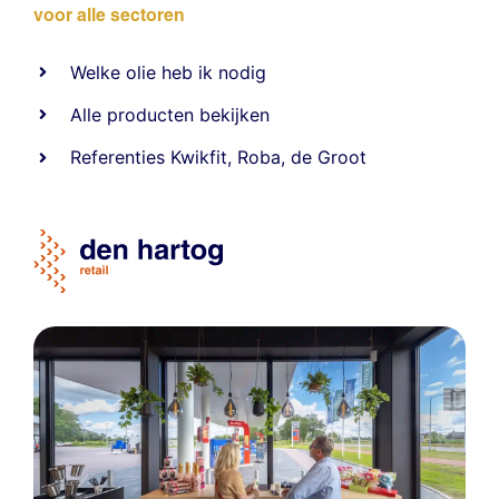
voor alle sectoren
Welke olie heb ik nodig
Alle producten bekijken
Referentie
s
Kwikfit
,
Roba
,
de Groot