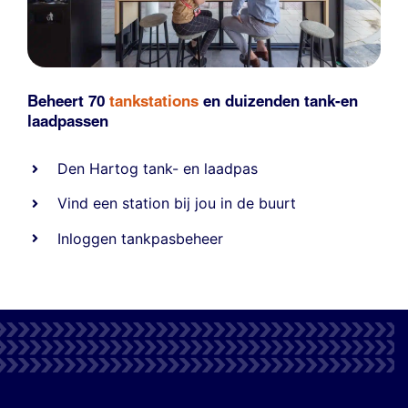
Beheert 70
tankstations
en duizenden
tank-en
laadpassen
Den Hartog tank- en laadpas
Vind een station bij jou in de buurt
Inloggen tankpasbeheer