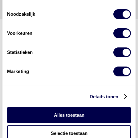
onjuist gebruik van de gepubliceerde gegevens.
Toestemmingsselectie
Noodzakelijk
Voorkeuren
Den Hartog Energies
Statistieken
bestaat uit
vier divisies
Marketing
Details tonen
Alles toestaan
Selectie toestaan