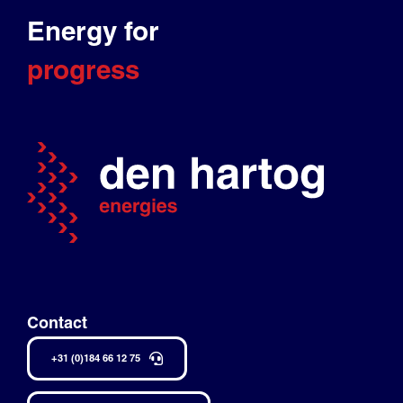
Energy for
progress
Contact
+31 (0)184 66 12 75