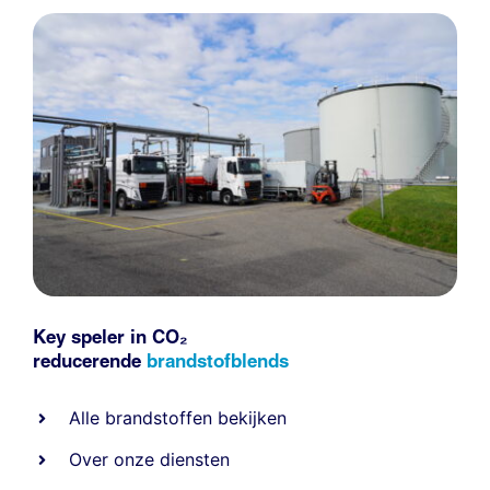
Key speler in CO₂
reducerende
brandstofblends
Alle
brandstoffen
bekijken
Over onze diensten