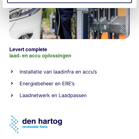
Levert complete
laad- en
accu oplossingen
Installatie van laadinfra en accu’s
Energiebeheer
en
ERE’s
Laadnetwerk
en
Laadpassen