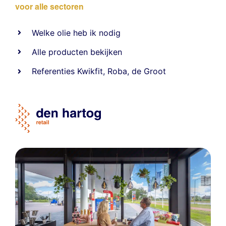
voor alle sectoren
Welke olie heb ik nodig
Alle producten bekijken
Referentie
s
Kwikfit
,
Roba
,
de Groot