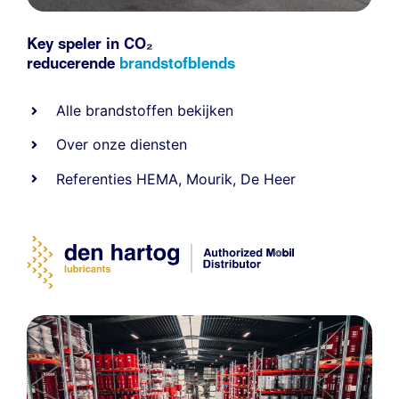
Key speler in CO₂
reducerende
brandstofblends
Alle
brandstoffen
bekijken
Over onze diensten
Referenties
HEMA
,
Mourik
,
De Heer