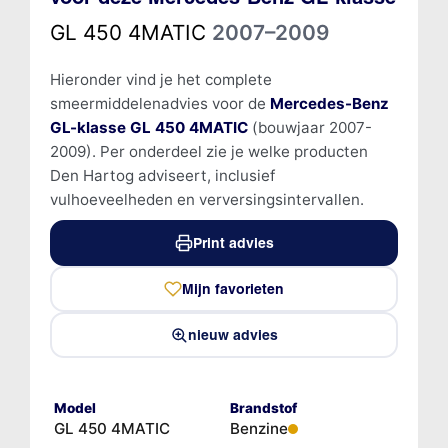
GL 450 4MATIC
2007–2009
Hieronder vind je het complete
smeermiddelenadvies voor de
Mercedes-Benz
GL-klasse GL 450 4MATIC
(bouwjaar 2007-
2009). Per onderdeel zie je welke producten
Den Hartog adviseert, inclusief
vulhoeveelheden en verversingsintervallen.
Print advies
Mijn favorieten
nieuw advies
Model
Brandstof
GL 450 4MATIC
Benzine