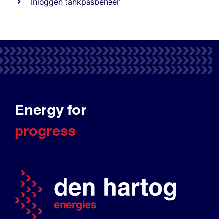
Inloggen tankpasbeheer
Energy for
progress