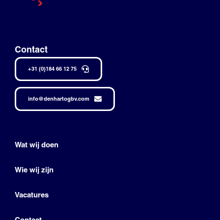
Contact
+31 (0)184 66 12 75
info@denhartogbv.com
Wat wij doen
Wie wij zijn
Vacatures
Contact