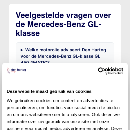
Veelgestelde vragen over
de Mercedes-Benz GL-
klasse
Welke motorolie adviseert Den Hartog
voor de Mercedes-Benz GL-klasse GL
450 4MATIC?
Hoeveel motorolie gaat er in een
Mercedes-Benz GL-klasse?
Deze website maakt gebruik van cookies
We gebruiken cookies om content en advertenties te
Hoe vaak moet de motorolie ververst
personaliseren, om functies voor social media te bieden
worden bij een Mercedes-Benz GL-
en om ons websiteverkeer te analyseren. Ook delen we
klasse?
informatie over uw gebruik van onze site met onze
partners voor social media, adverteren en analyse. Deze