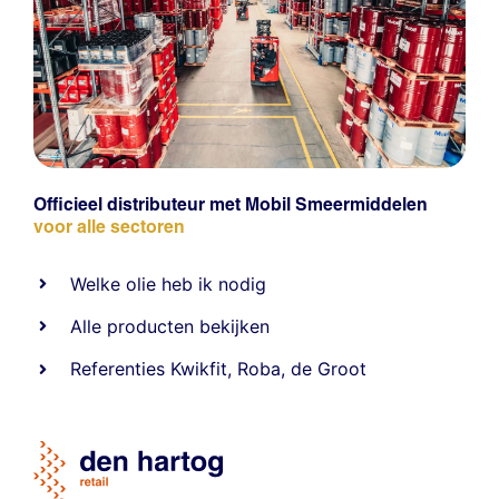
Officieel distributeur met Mobil Smeermiddelen
voor alle sectoren
Welke olie heb ik nodig
Alle producten bekijken
Referentie
s
Kwikfit
,
Roba
,
de Groot