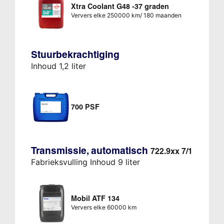
Xtra Coolant G48 -37 graden
Ververs elke 250000 km/ 180 maanden
Stuurbekrachtiging
Inhoud 1,2 liter
700 PSF
Transmissie, automatisch
722.9xx 7/1
Fabrieksvulling Inhoud 9 liter
Mobil ATF 134
Ververs elke 60000 km