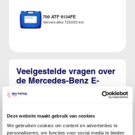
700 ATF 9134FE
Ververs elke 125000 km
Veelgestelde vragen over
de Mercedes-Benz E-
klasse
Welke motorolie adviseert Den Hartog
voor de Mercedes-Benz E-klasse E 300?
Deze website maakt gebruik van cookies
We gebruiken cookies om content en advertenties te
Hoeveel motorolie gaat er in een
personaliseren, om functies voor social media te bieden