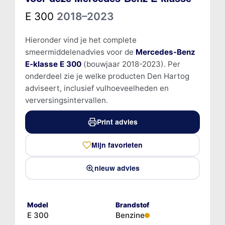
E 300
2018–2023
Hieronder vind je het complete
smeermiddelenadvies voor de
Mercedes-Benz
E-klasse E 300
(bouwjaar 2018-2023). Per
onderdeel zie je welke producten Den Hartog
adviseert, inclusief vulhoeveelheden en
verversingsintervallen.
Print advies
Mijn favorieten
nieuw advies
Model
Brandstof
E 300
Benzine