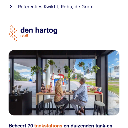
Referentie
s
Kwikfit
,
Roba
,
de Groot
Beheert 70
tankstations
en duizenden
tank-en