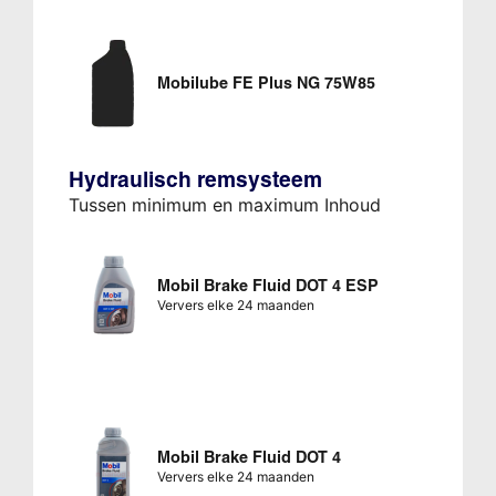
Mobilube FE Plus NG 75W85
Hydraulisch remsysteem
Tussen minimum en maximum Inhoud
Mobil Brake Fluid DOT 4 ESP
Ververs elke 24 maanden
Mobil Brake Fluid DOT 4
Ververs elke 24 maanden