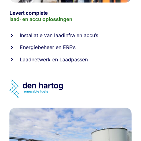
Levert complete
laad- en
accu oplossingen
Installatie van laadinfra en accu’s
Energiebeheer
en
ERE’s
Laadnetwerk
en
Laadpassen