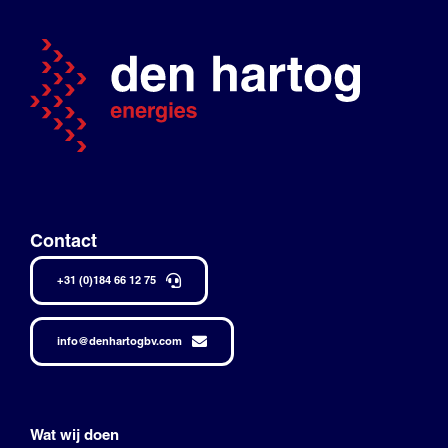
Contact
+31 (0)184 66 12 75
info@denhartogbv.com
Wat wij doen