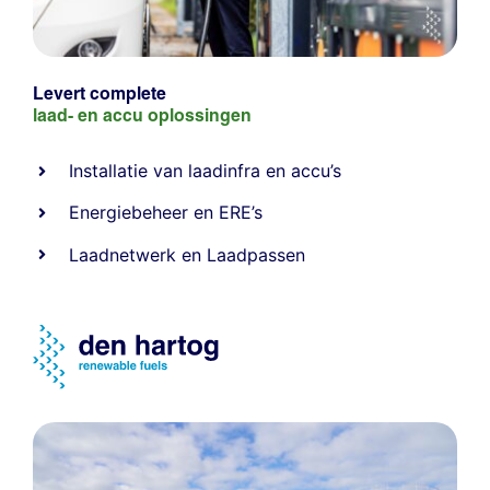
Levert complete
laad- en
accu oplossingen
Installatie van laadinfra en accu’s
Energiebeheer
en
ERE’s
Laadnetwerk
en
Laadpassen