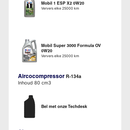
Mobil 1 ESP X2 0W20
Ververs elke 25000 km
Mobil Super 3000 Formula OV
0W20
Ververs elke 25000 km
Aircocompressor
R-134a
Inhoud 80 cm3
Bel met onze Techdesk