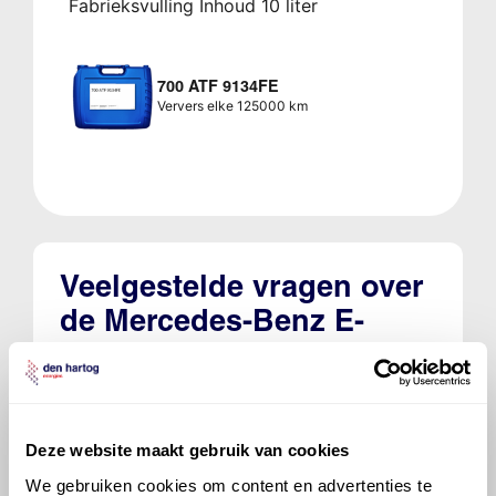
Fabrieksvulling Inhoud 10 liter
700 ATF 9134FE
Ververs elke 125000 km
Veelgestelde vragen over
de Mercedes-Benz E-
klasse
Welke motorolie adviseert Den Hartog
voor de Mercedes-Benz E-klasse E 200 d
Deze website maakt gebruik van cookies
(OM654.920)?
We gebruiken cookies om content en advertenties te