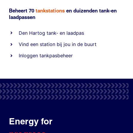
Beheert 70
tankstations
en duizenden
tank-en
laadpassen
Den Hartog tank- en laadpas
Vind een station bij jou in de buurt
Inloggen tankpasbeheer
Energy for