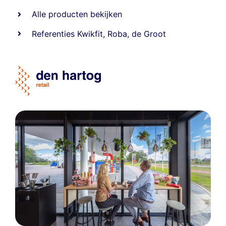
Alle producten bekijken
Referentie
s
Kwikfit
,
Roba
,
de Groot