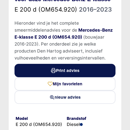
E 200 d (OM654.920)
2016–2023
Hieronder vind je het complete
smeermiddelenadvies voor de
Mercedes-Benz
E-klasse E 200 d (OM654.920)
(bouwjaar
2016-2023). Per onderdeel zie je welke
producten Den Hartog adviseert, inclusief
vulhoeveelheden en verversingsintervallen.
Print advies
Mijn favorieten
nieuw advies
Model
Brandstof
E 200 d (OM654.920)
Diesel