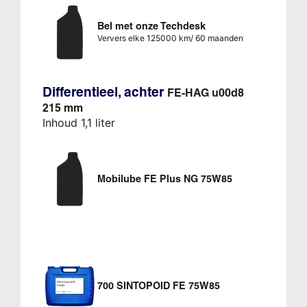
Bel met onze Techdesk
Ververs elke 125000 km/ 60 maanden
Differentieel, achter
FE-HAG u00d8
215 mm
Inhoud 1,1 liter
Mobilube FE Plus NG 75W85
700 SINTOPOID FE 75W85