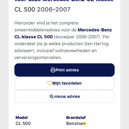
CL 500
2006–2007
Hieronder vind je het complete
smeermiddelenadvies voor de
Mercedes-Benz
CL-klasse CL 500
(bouwjaar 2006-2007). Per
onderdeel zie je welke producten Den Hartog
adviseert, inclusief vulhoeveelheden en
verversingsintervallen.
Print advies
Mijn favorieten
nieuw advies
Model
Brandstof
CL 500
Benzine