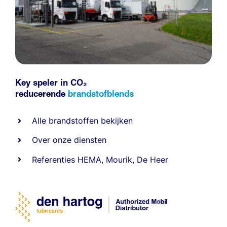
Key speler in CO₂
reducerende
brandstofblends
Alle
brandstoffen
bekijken
Over onze diensten
Referenties
HEMA
,
Mourik
,
De Heer