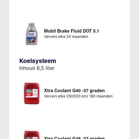
Mobil Brake Fluid DOT 5.1
Ververs elke 24 maanden
Koelsysteem
Inhoud 8,5 liter
Xtra Coolant G40 -37 graden
Ververs elke 250000 km/ 180 maanden
Xtra Coolant G48 -37 graden