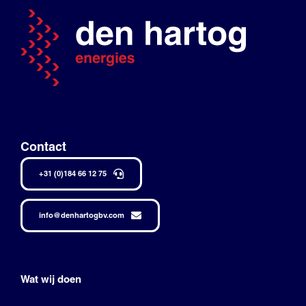
Contact
+31 (0)184 66 12 75
info@denhartogbv.com
Wat wij doen