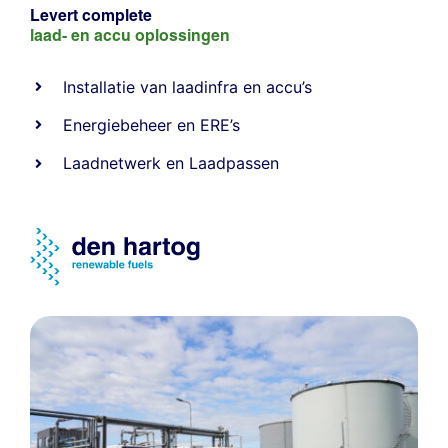
Levert complete
laad- en
accu oplossingen
Installatie van laadinfra en accu’s
Energiebeheer
en
ERE’s
Laadnetwerk
en
Laadpassen