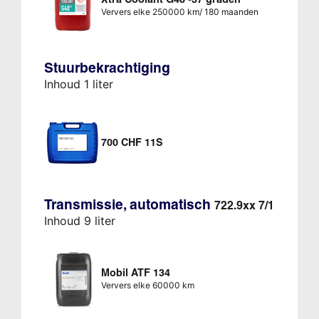
Ververs elke 250000 km/ 180 maanden
Stuurbekrachtiging
Inhoud 1 liter
700 CHF 11S
Transmissie, automatisch
722.9xx 7/1
Inhoud 9 liter
Mobil ATF 134
Ververs elke 60000 km