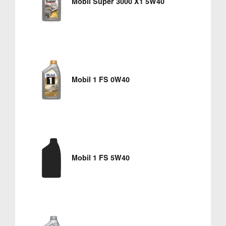
Mobil Super 3000 X1 5W40
Mobil 1 FS 0W40
Mobil 1 FS 5W40