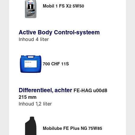
Mobil 1 FS X2 5W50
Active Body Control-systeem
Inhoud 4 liter
700 CHF 11S
Differentieel, achter
FE-HAG u00d8
215 mm
Inhoud 1,2 liter
Mobilube FE Plus NG 75W85