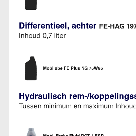
Differentieel, achter
FE-HAG 19
Inhoud 0,7 liter
Mobilube FE Plus NG 75W85
Hydraulisch rem-/koppeling
Tussen minimum en maximum Inhou
Mobil Brake Fluid DOT 4 ESP