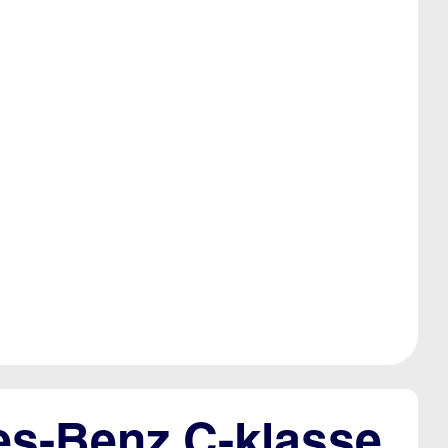
es-Benz C-klasse