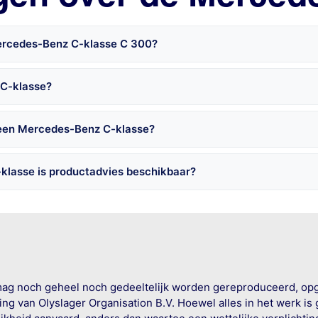
Mercedes-Benz C-klasse C 300?
 C-klasse?
 een Mercedes-Benz C-klasse?
klasse is productadvies beschikbaar?
mag noch geheel noch gedeeltelijk worden gereproduceerd, op
g van Olyslager Organisation B.V. Hoewel alles in het werk is