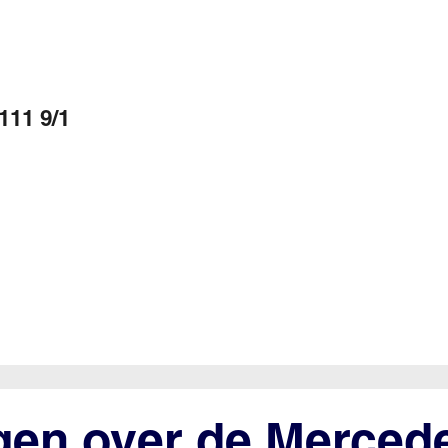
111 9/1
gen over de Merced