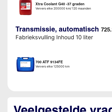
Xtra Coolant G40 -37 graden
Ververs elke 200000 km/ 120 maanden
Transmissie, automatisch
725.
Fabrieksvulling Inhoud 10 liter
700 ATF 9134FE
Ververs elke 125000 km
Veelgestelde vra