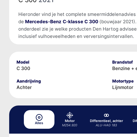
Hieronder vind je het complete smeermiddelenadvies
de
Mercedes-Benz C-klasse C 300
(bouwjaar 2021).
onderdeel zie je welke producten Den Hartog advisee
inclusief vulhoeveelheden en verversingsintervallen.
Model
Brandstof
C 300
Benzine + 
Aandrijving
Motortype
Achter
Lijnmotor
Motor
Differentieel, achter
Di
Alles
M254.920
ALU-HAG 183