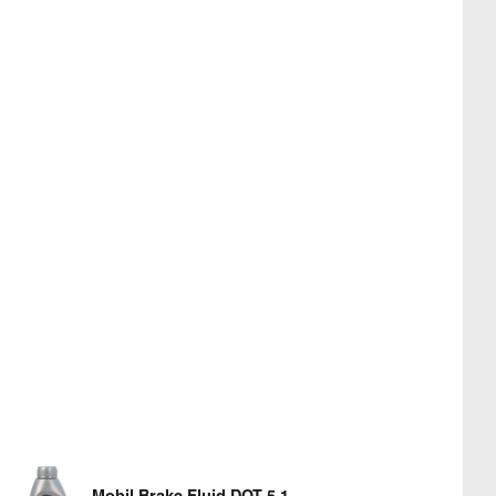
Mobil Brake Fluid DOT 5.1