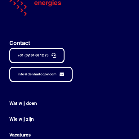
Contact
+31 (0)184 66 12 75
info@denhartogbv.com
Wat wij doen
Wie wij zijn
Vacatures