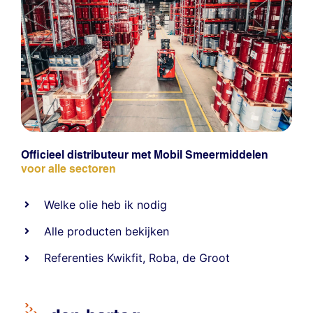
Officieel distributeur met Mobil Smeermiddelen
voor alle sectoren
Welke olie heb ik nodig
Alle producten bekijken
Referentie
s
Kwikfit
,
Roba
,
de Groot