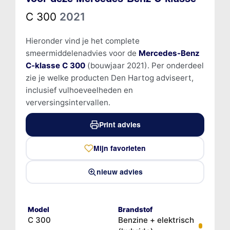
C 300
2021
Hieronder vind je het complete
smeermiddelenadvies voor de
Mercedes-Benz
C-klasse C 300
(bouwjaar 2021). Per onderdeel
zie je welke producten Den Hartog adviseert,
inclusief vulhoeveelheden en
verversingsintervallen.
Print advies
Mijn favorieten
nieuw advies
Model
Brandstof
C 300
Benzine + elektrisch