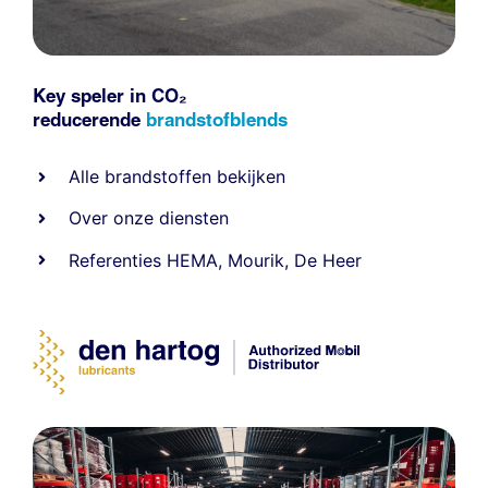
Key speler in CO₂
reducerende
brandstofblends
Alle
brandstoffen
bekijken
Over onze diensten
Referenties
HEMA
,
Mourik
,
De Heer