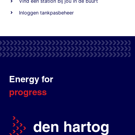
Vind een station bij jou in de buurt
Inloggen tankpasbeheer
Energy for
progress