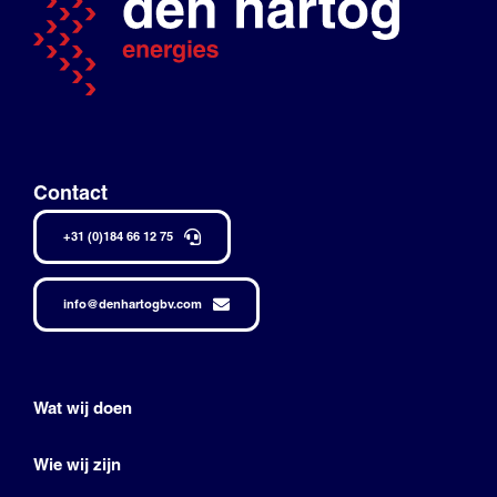
Contact
+31 (0)184 66 12 75
info@denhartogbv.com
Wat wij doen
Wie wij zijn