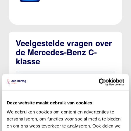
Veelgestelde vragen over
de Mercedes-Benz C-
klasse
Welke motorolie adviseert Den Hartog
voor de Mercedes-Benz C-klasse C 200
(M 264.915)?
Deze website maakt gebruik van cookies
Hoeveel motorolie gaat er in een
We gebruiken cookies om content en advertenties te
Mercedes-Benz C-klasse?
personaliseren, om functies voor social media te bieden
en om ons websiteverkeer te analyseren. Ook delen we