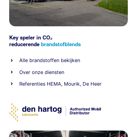
Key speler in CO₂
reducerende
brandstofblends
Alle
brandstoffen
bekijken
Over onze diensten
Referenties
HEMA
,
Mourik
,
De Heer