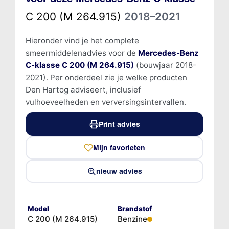
C 200 (M 264.915)
2018–2021
Hieronder vind je het complete
smeermiddelenadvies voor de
Mercedes-Benz
C-klasse C 200 (M 264.915)
(bouwjaar 2018-
2021). Per onderdeel zie je welke producten
Den Hartog adviseert, inclusief
vulhoeveelheden en verversingsintervallen.
Print advies
Mijn favorieten
nieuw advies
Model
Brandstof
C 200 (M 264.915)
Benzine