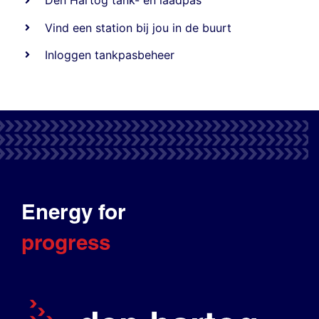
Den Hartog tank- en laadpas
Vind een station bij jou in de buurt
Inloggen tankpasbeheer
Energy for
progress