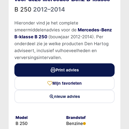
B 250
2012–2014
Hieronder vind je het complete
smeermiddelenadvies voor de
Mercedes-Benz
B-klasse B 250
(bouwjaar 2012-2014). Per
onderdeel zie je welke producten Den Hartog
adviseert, inclusief vulhoeveelheden en
verversingsintervallen.
Print advies
Mijn favorieten
nieuw advies
Model
Brandstof
B 250
Benzine