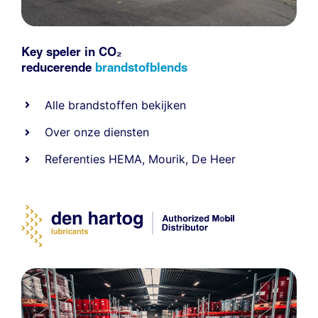
Key speler in CO₂
reducerende
brandstofblends
Alle
brandstoffen
bekijken
Over onze diensten
Referenties
HEMA
,
Mourik
,
De Heer