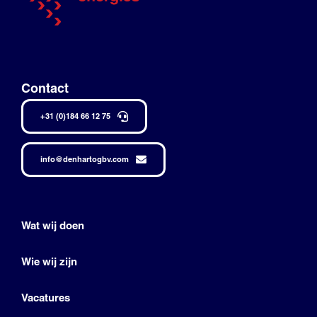
Contact
+31 (0)184 66 12 75
info@denhartogbv.com
Wat wij doen
Wie wij zijn
Vacatures