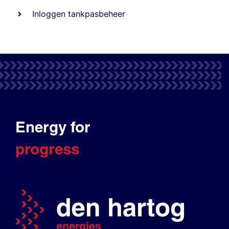
Inloggen tankpasbeheer
Energy for
progress