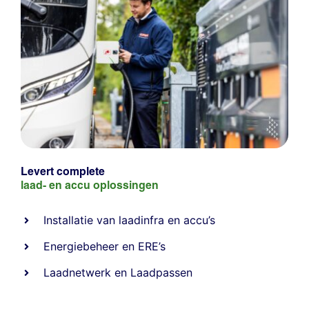
Levert complete
laad- en
accu oplossingen
Installatie van laadinfra en accu’s
Energiebeheer
en
ERE’s
Laadnetwerk
en
Laadpassen