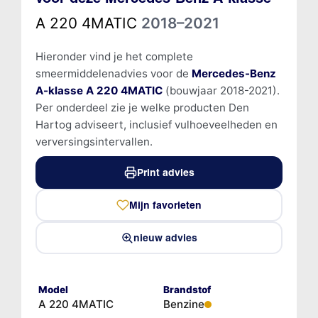
A 220 4MATIC
2018–2021
Hieronder vind je het complete
smeermiddelenadvies voor de
Mercedes-Benz
A-klasse A 220 4MATIC
(bouwjaar 2018-2021).
Per onderdeel zie je welke producten Den
Hartog adviseert, inclusief vulhoeveelheden en
verversingsintervallen.
Print advies
Mijn favorieten
nieuw advies
Model
Brandstof
A 220 4MATIC
Benzine