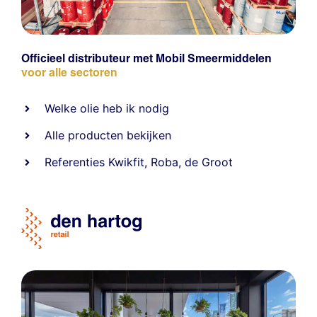
Officieel distributeur met Mobil Smeermiddelen
voor alle sectoren
Welke olie heb ik nodig
Alle producten bekijken
Referentie
s
Kwikfit
,
Roba
,
de Groot