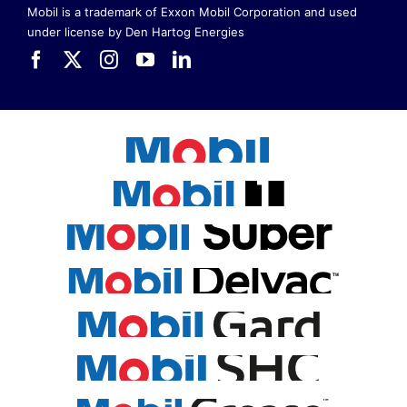
Mobil is a trademark of Exxon Mobil Corporation
and used
under license by Den Hartog Energies