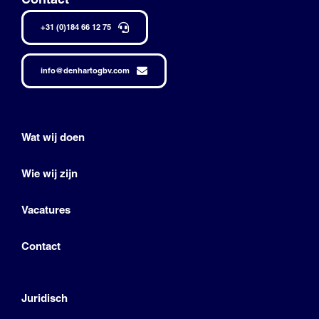
+31 (0)184 66 12 75
info@denhartogbv.com
Wat wij doen
Wie wij zijn
Vacatures
Contact
Juridisch