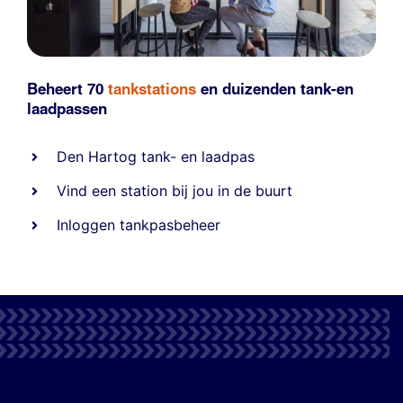
Beheert 70
tankstations
en duizenden
tank-en
laadpassen
Den Hartog tank- en laadpas
Vind een station bij jou in de buurt
Inloggen tankpasbeheer