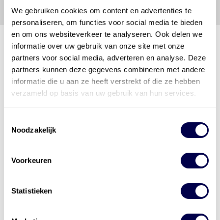
We gebruiken cookies om content en advertenties te
personaliseren, om functies voor social media te bieden
en om ons websiteverkeer te analyseren. Ook delen we
informatie over uw gebruik van onze site met onze
partners voor social media, adverteren en analyse. Deze
Den Hartog Energies
partners kunnen deze gegevens combineren met andere
bestaat uit
vier divisies
informatie die u aan ze heeft verstrekt of die ze hebben
verzameld op basis van uw gebruik van hun services.
Toestemmingsselectie
Noodzakelijk
Voorkeuren
Statistieken