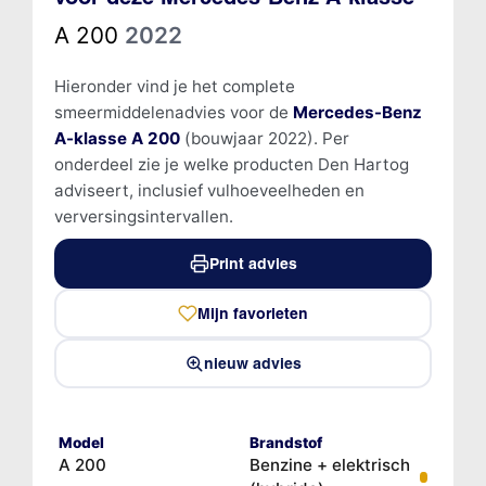
A 200
2022
Hieronder vind je het complete
smeermiddelenadvies voor de
Mercedes-Benz
A-klasse A 200
(bouwjaar 2022). Per
onderdeel zie je welke producten Den Hartog
adviseert, inclusief vulhoeveelheden en
verversingsintervallen.
Print advies
Mijn favorieten
nieuw advies
Model
Brandstof
A 200
Benzine + elektrisch