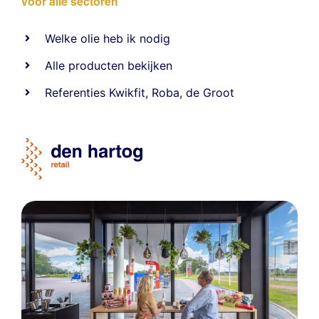
voor alle sectoren
Welke olie heb ik nodig
Alle producten bekijken
Referentie
s
Kwikfit
,
Roba
,
de Groot