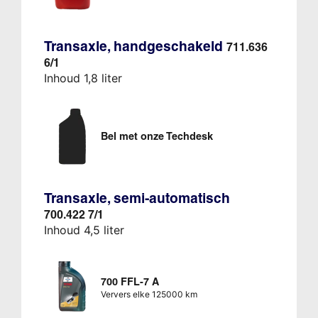
Transaxle, handgeschakeld
711.636
6/1
Inhoud 1,8 liter
Bel met onze Techdesk
Transaxle, semi-automatisch
700.422 7/1
Inhoud 4,5 liter
700 FFL-7 A
Ververs elke 125000 km