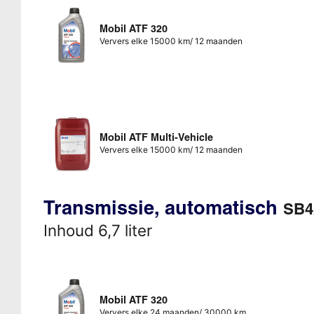
Mobil ATF 320
Ververs elke 15000 km/ 12 maanden
Mobil ATF Multi-Vehicle
Ververs elke 15000 km/ 12 maanden
Transmissie, automatisch
SB4
Inhoud 6,7 liter
Mobil ATF 320
Ververs elke 24 maanden/ 30000 km