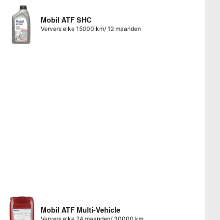
Mobil ATF SHC
Ververs elke 15000 km/ 12 maanden
Mobil ATF Multi-Vehicle
Ververs elke 24 maanden/ 30000 km