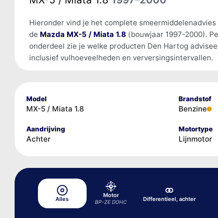
Hieronder vind je het complete smeermiddelenadvies
de
Mazda MX-5 / Miata 1.8
(bouwjaar 1997-2000). Pe
onderdeel zie je welke producten Den Hartog advisee
inclusief vulhoeveelheden en verversingsintervallen.
Model
Brandstof
MX-5 / Miata 1.8
Benzine
Aandrijving
Motortype
Achter
Lijnmotor
Motor
Alles
Differentieel, achter
BP-ZE DOHC