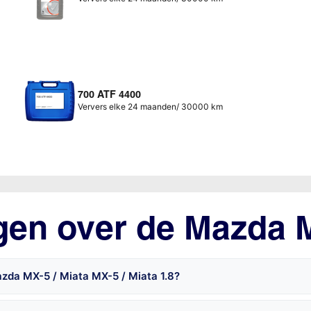
700 ATF 4400
Ververs elke 24 maanden/ 30000 km
gen over de Mazda M
zda MX-5 / Miata MX-5 / Miata 1.8?