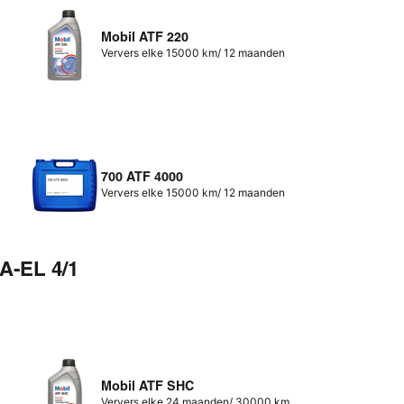
Mobil ATF 220
Ververs elke 15000 km/ 12 maanden
700 ATF 4000
Ververs elke 15000 km/ 12 maanden
A-EL 4/1
Mobil ATF SHC
Ververs elke 24 maanden/ 30000 km