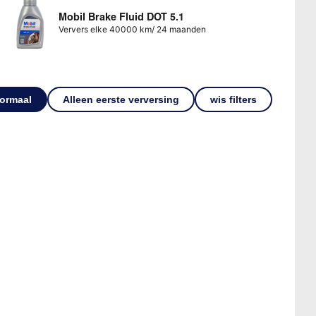
Mobil Brake Fluid DOT 5.1
Ververs elke 40000 km/ 24 maanden
ormaal
Alleen eerste verversing
wis filters