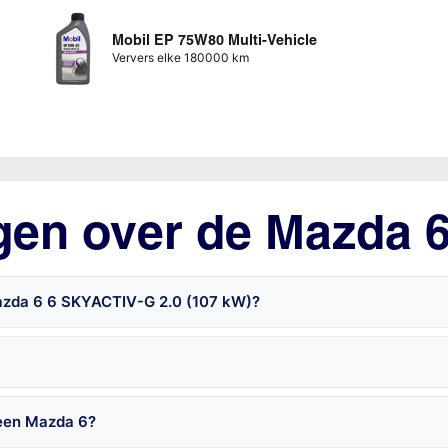
Mobil EP 75W80 Multi-Vehicle
Ververs elke 180000 km
gen over de Mazda 
Mazda 6 6 SKYACTIV-G 2.0 (107 kW)?
 een Mazda 6?