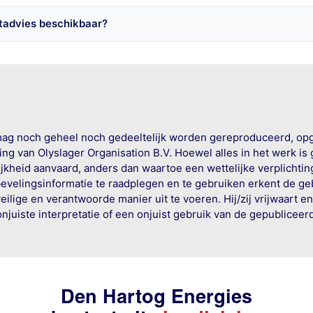
tadvies beschikbaar?
mag noch geheel noch gedeeltelijk worden gereproduceerd, op
g van Olyslager Organisation B.V. Hoewel alles in het werk is
jkheid aanvaard, anders dan waartoe een wettelijke verplichtin
bevelingsinformatie te raadplegen en te gebruiken erkent de geb
ige en verantwoorde manier uit te voeren. Hij/zij vrijwaart e
onjuiste interpretatie of een onjuist gebruik van de gepublicee
Den Hartog Energies