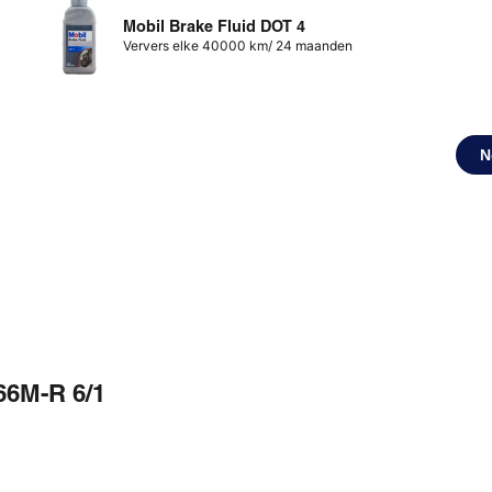
Mobil Brake Fluid DOT 4
Ververs elke 40000 km/ 24 maanden
N
66M-R 6/1