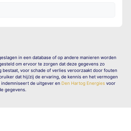
geslagen in een database of op andere manieren worden
 gesteld om ervoor te zorgen dat deze gegevens zo
g bestaat, voor schade of verlies veroorzaakt door fouten
ruiker dat hij/zij de ervaring, de kennis en het vermogen
n indemniseert de uitgever en
Den Hartog Energies
voor
rde gegevens.