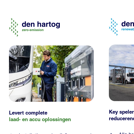
Key speler
Levert complete
reducere
laad- en
accu oplossingen