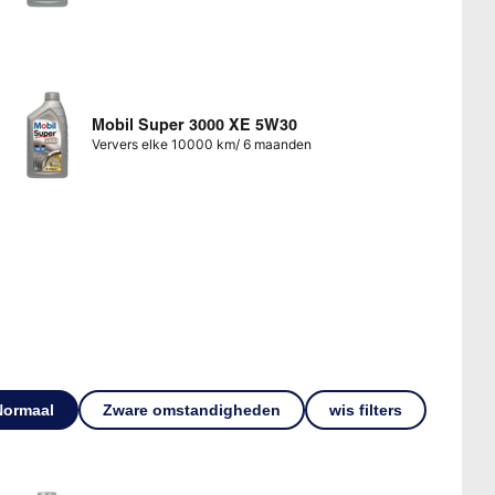
Mobil Super 3000 XE 5W30
Ververs elke 10000 km/ 6 maanden
Normaal
Zware omstandigheden
wis filters