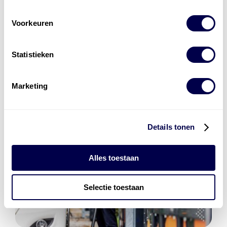
Den Hartog Energies
Voorkeuren
bestaat uit
vier divisies
Statistieken
Marketing
Details tonen
Alles toestaan
Selectie toestaan