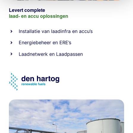
Levert complete
laad- en
accu oplossingen
Installatie van laadinfra en accu’s
Energiebeheer
en
ERE’s
Laadnetwerk
en
Laadpassen