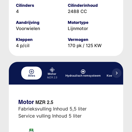
Cilinders
Cilinderinhoud
4
2488 CC
Aandrijving
Motortype
Voorwielen
Lijnmotor
Kleppen
Vermogen
4 p/cil
170 pk / 125 KW
Motor
Alles
Hydraulisch remsysteem
Koelsysteem
MZR 2.5
Motor
MZR 2.5
Fabrieksvulling Inhoud 5,5 liter
Service vulling Inhoud 5 liter