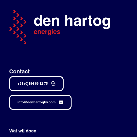
Contact
+31 (0)184 66 12 75
info@denhartogbv.com
Wat wij doen