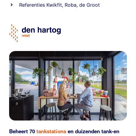
Referentie
s
Kwikfit
,
Roba
,
de Groot
Beheert 70
tankstations
en duizenden
tank-en