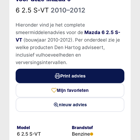
6 2.5 S-VT
2010–2012
Hieronder vind je het complete
smeermiddelenadvies voor de
Mazda 6 2.5 S-
VT
(bouwjaar 2010-2012). Per onderdeel zie je
welke producten Den Hartog adviseert,
inclusief vulhoeveelheden en
verversingsintervallen.
Print advies
Mijn favorieten
nieuw advies
Model
Brandstof
6 2.5 S-VT
Benzine