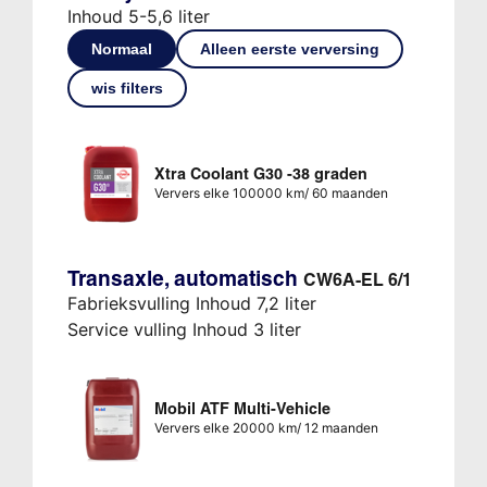
Inhoud 5-5,6 liter
Normaal
Alleen eerste verversing
wis filters
Xtra Coolant G30 -38 graden
Ververs elke 100000 km/ 60 maanden
Transaxle, automatisch
CW6A-EL 6/1
Fabrieksvulling Inhoud 7,2 liter
Service vulling Inhoud 3 liter
Mobil ATF Multi-Vehicle
Ververs elke 20000 km/ 12 maanden