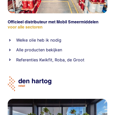
Officieel distributeur met Mobil Smeermiddelen
voor alle sectoren
Welke olie heb ik nodig
Alle producten bekijken
Referentie
s
Kwikfit
,
Roba
,
de Groot