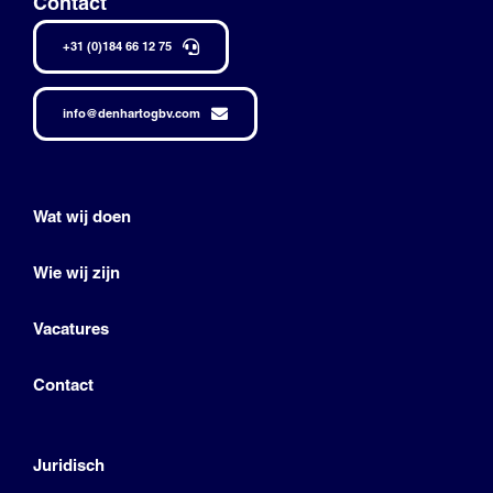
Contact
+31 (0)184 66 12 75
info@denhartogbv.com
Wat wij doen
Wie wij zijn
Vacatures
Contact
Juridisch