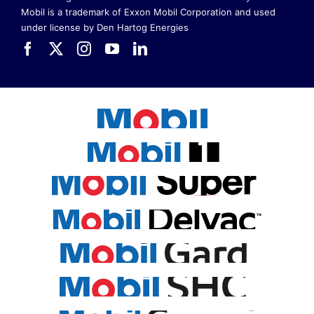
Mobil is a trademark of Exxon Mobil Corporation
and used
under license by Den Hartog Energies