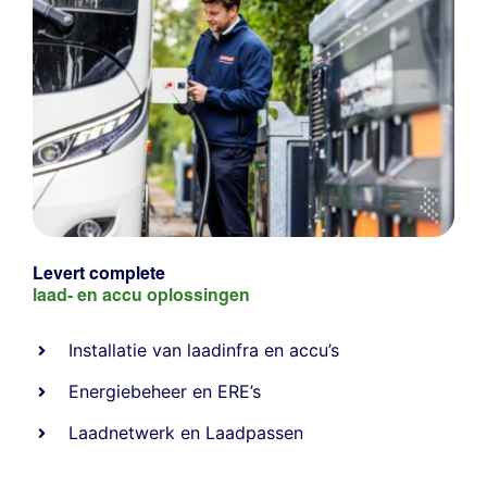
Levert complete
laad- en
accu oplossingen
Installatie van laadinfra en accu’s
Energiebeheer
en
ERE’s
Laadnetwerk
en
Laadpassen