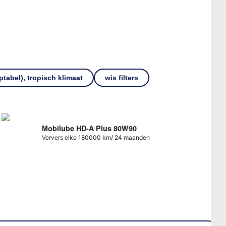
ptabel), tropisch klimaat
wis filters
Mobilube HD-A Plus 80W90
Ververs elke 180000 km/ 24 maanden