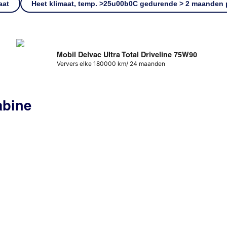
aat
Heet klimaat, temp. >25u00b0C gedurende > 2 maanden p
Mobil Delvac Ultra Total Driveline 75W90
Ververs elke 180000 km/ 24 maanden
abine