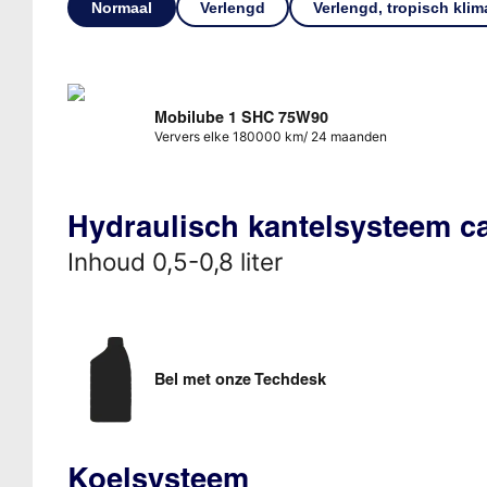
Normaal
Verlengd
Verlengd, tropisch klim
Mobilube 1 SHC 75W90
Ververs elke 180000 km/ 24 maanden
Hydraulisch kantelsysteem c
Inhoud 0,5-0,8 liter
Bel met onze Techdesk
Koelsysteem