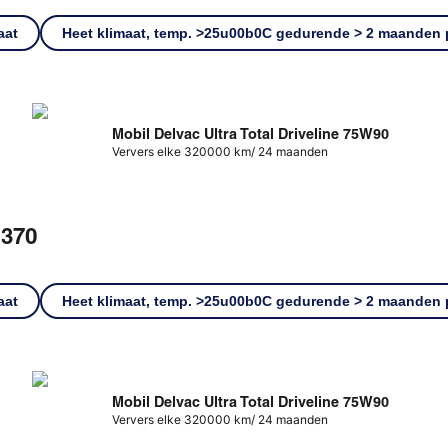
aat
Heet klimaat, temp. >25u00b0C gedurende > 2 maanden p
Mobil Delvac Ultra Total Driveline 75W90
Ververs elke 320000 km/ 24 maanden
370
aat
Heet klimaat, temp. >25u00b0C gedurende > 2 maanden p
Mobil Delvac Ultra Total Driveline 75W90
Ververs elke 320000 km/ 24 maanden