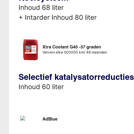
Inhoud 68 liter
+ Intarder Inhoud 80 liter
Xtra Coolant G40 -37 graden
Ververs elke 500000 km/ 48 maanden
Selectief katalysatorreducti
Inhoud 60 liter
AdBlue