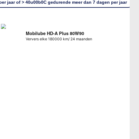
er jaar of > 40u00b0C gedurende meer dan 7 dagen per jaar
Mobilube HD-A Plus 80W90
Ververs elke 180000 km/ 24 maanden