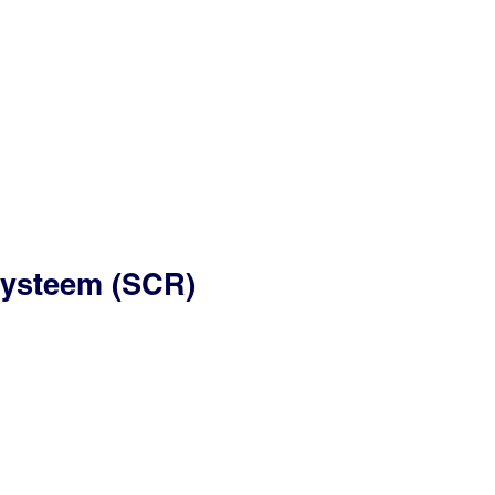
esysteem (SCR)