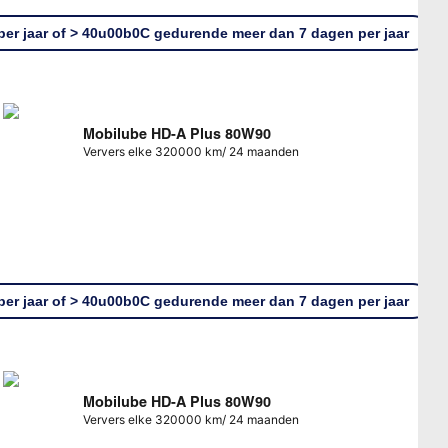
er jaar of > 40u00b0C gedurende meer dan 7 dagen per jaar
Mobilube HD-A Plus 80W90
Ververs elke 320000 km/ 24 maanden
er jaar of > 40u00b0C gedurende meer dan 7 dagen per jaar
Mobilube HD-A Plus 80W90
Ververs elke 320000 km/ 24 maanden