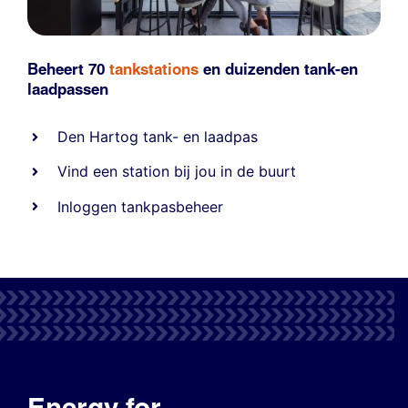
Beheert 70
tankstations
en duizenden
tank-en
laadpassen
Den Hartog tank- en laadpas
Vind een station bij jou in de buurt
Inloggen tankpasbeheer
Energy for