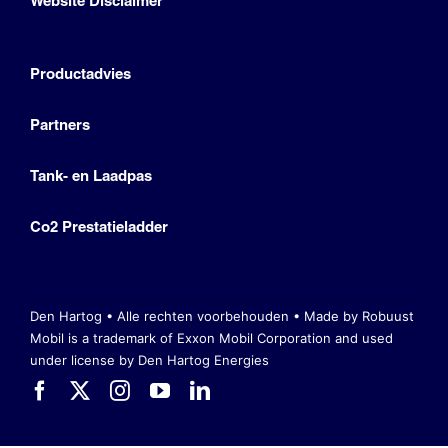
Website Disclaimer
Productadvies
Partners
Tank- en Laadpas
Co2 Prestatieladder
Den Hartog • Alle rechten voorbehouden •
Made by Robuust
Mobil is a trademark of Exxon Mobil Corporation
and used
under license by Den Hartog Energies