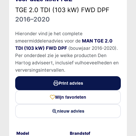
TGE 2.0 TDI (103 kW) FWD DPF
2016–2020
Hieronder vind je het complete
smeermiddelenadvies voor de
MAN TGE 2.0
TDI (103 kW) FWD DPF
(bouwjaar 2016-2020).
Per onderdeel zie je welke producten Den
Hartog adviseert, inclusief vulhoeveelheden en
verversingsintervallen.
Print advies
Mijn favorieten
nieuw advies
Model
Brandstof