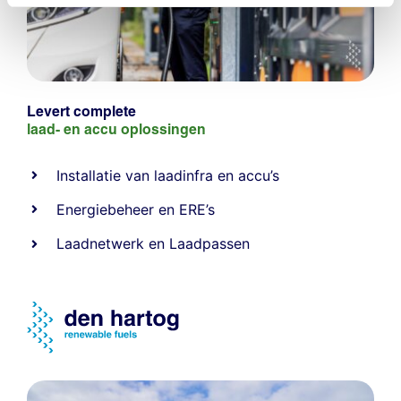
Levert complete
laad- en
accu oplossingen
Installatie van laadinfra en accu’s
Energiebeheer
en
ERE’s
Laadnetwerk
en
Laadpassen