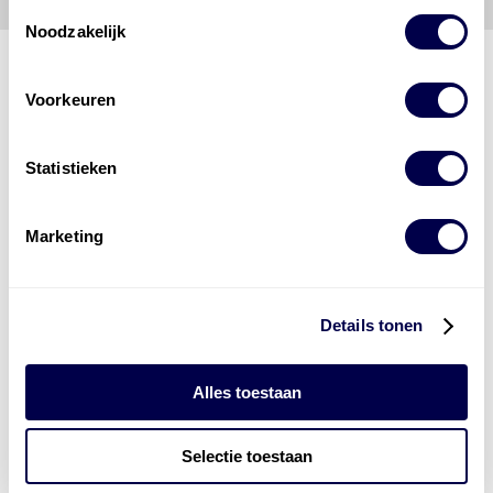
Toestemmingsselectie
Noodzakelijk
Voorkeuren
Den Hartog Energies
bestaat uit
vier divisies
Statistieken
Marketing
Details tonen
Alles toestaan
Selectie toestaan