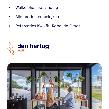
Welke olie heb ik nodig
Alle producten bekijken
Referentie
s
Kwikfit
,
Roba
,
de Groot