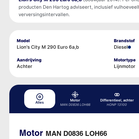
producten Den Hartog adviseert, inclusief vulhoevee
verversingsintervallen.
Model
Brandstof
Lion's City M 290 Euro 6a,b
Diesel
Aandrijving
Motortype
Achter
Lijnmotor
Motor
Differentieel, achter
Alles
MAN D0836 LOH66
HONP 13100
Motor
MAN D0836 LOH66