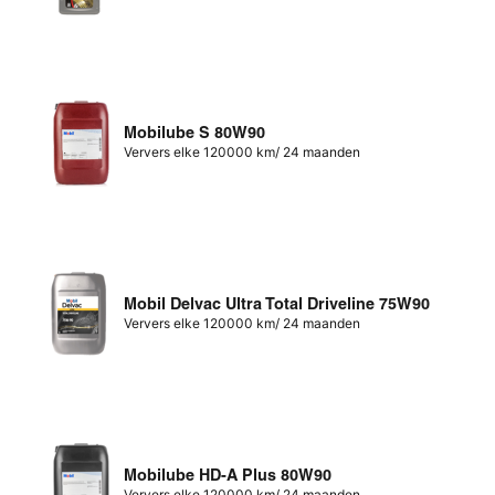
Mobilube S 80W90
Ververs elke 120000 km/ 24 maanden
Mobil Delvac Ultra Total Driveline 75W90
Ververs elke 120000 km/ 24 maanden
Mobilube HD-A Plus 80W90
Ververs elke 120000 km/ 24 maanden