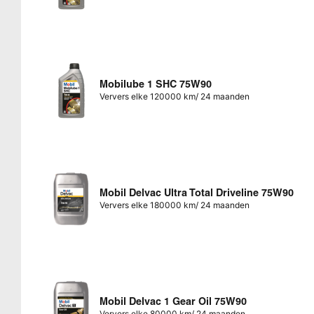
Mobilube 1 SHC 75W90
Ververs elke 120000 km/ 24 maanden
Mobil Delvac Ultra Total Driveline 75W90
Ververs elke 180000 km/ 24 maanden
Mobil Delvac 1 Gear Oil 75W90
Ververs elke 80000 km/ 24 maanden