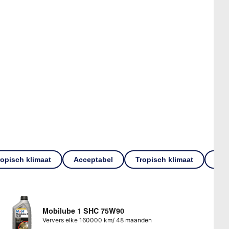
tropisch klimaat
Acceptabel
Tropisch klimaat
wis 
Mobilube 1 SHC 75W90
Ververs elke 160000 km/ 48 maanden