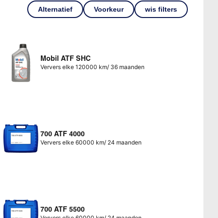
Alternatief
Voorkeur
wis filters
Mobil ATF SHC
Ververs elke 120000 km/ 36 maanden
700 ATF 4000
Ververs elke 60000 km/ 24 maanden
700 ATF 5500
Ververs elke 60000 km/ 24 maanden