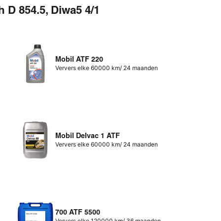
h D 854.5, Diwa5 4/1
Mobil ATF 220
Ververs elke 60000 km/ 24 maanden
Mobil Delvac 1 ATF
Ververs elke 60000 km/ 24 maanden
700 ATF 5500
Ververs elke 120000 km/ 36 maanden