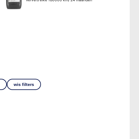
wis filters