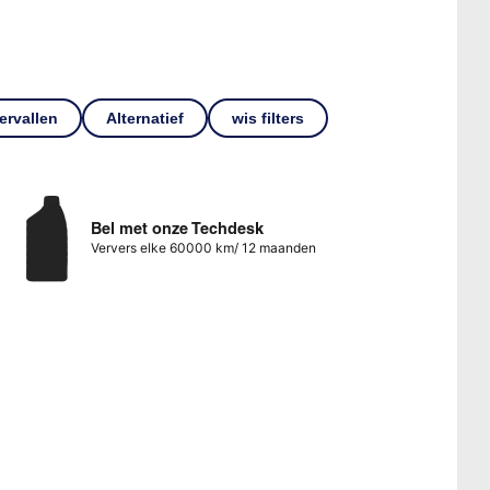
ervallen
Alternatief
wis filters
Bel met onze Techdesk
Ververs elke 60000 km/ 12 maanden