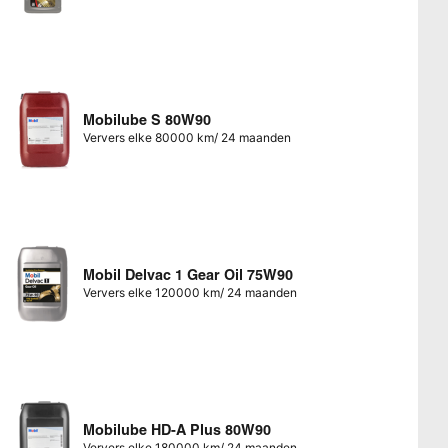
Mobilube S 80W90
Ververs elke 80000 km/ 24 maanden
Mobil Delvac 1 Gear Oil 75W90
Ververs elke 120000 km/ 24 maanden
Mobilube HD-A Plus 80W90
Ververs elke 180000 km/ 24 maanden