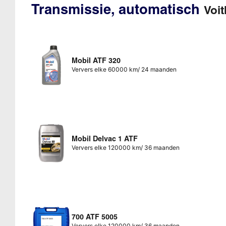
Transmissie, automatisch
Voit
Mobil ATF 320
Ververs elke 60000 km/ 24 maanden
Mobil Delvac 1 ATF
Ververs elke 120000 km/ 36 maanden
700 ATF 5005
Ververs elke 120000 km/ 36 maanden