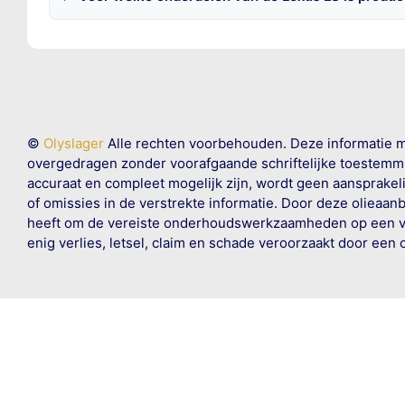
©
Olyslager
Alle rechten voorbehouden. Deze informatie 
overgedragen zonder voorafgaande schriftelijke toestemmin
accuraat en compleet mogelijk zijn, wordt geen aansprakeli
of omissies in de verstrekte informatie. Door deze olieaan
heeft om de vereiste onderhoudswerkzaamheden op een veil
enig verlies, letsel, claim en schade veroorzaakt door een 