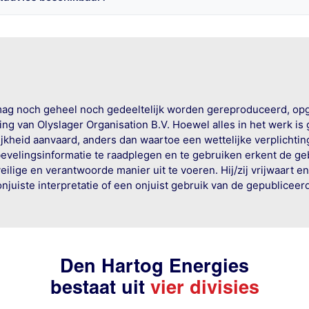
mag noch geheel noch gedeeltelijk worden gereproduceerd, op
g van Olyslager Organisation B.V. Hoewel alles in het werk is
jkheid aanvaard, anders dan waartoe een wettelijke verplichtin
bevelingsinformatie te raadplegen en te gebruiken erkent de geb
ige en verantwoorde manier uit te voeren. Hij/zij vrijwaart e
onjuiste interpretatie of een onjuist gebruik van de gepublicee
Den Hartog Energies
bestaat uit
vier divisies