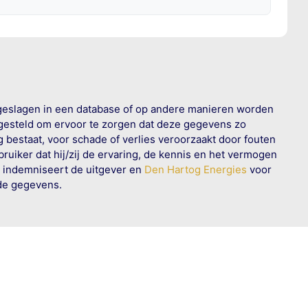
geslagen in een database of op andere manieren worden
 gesteld om ervoor te zorgen dat deze gegevens zo
g bestaat, voor schade of verlies veroorzaakt door fouten
ruiker dat hij/zij de ervaring, de kennis en het vermogen
n indemniseert de uitgever en
Den Hartog Energies
voor
rde gegevens.