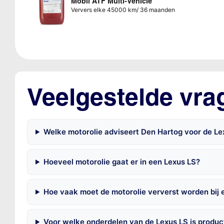
Mobil ATF Multi-Vehicle
Ververs elke 45000 km/ 36 maanden
Veelgestelde vra
Welke motorolie adviseert Den Hartog voor de L
Hoeveel motorolie gaat er in een Lexus LS?
Hoe vaak moet de motorolie ververst worden bij 
Voor welke onderdelen van de Lexus LS is produ