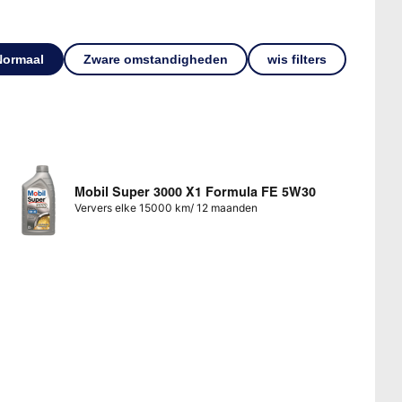
Normaal
Zware omstandigheden
wis filters
Mobil Super 3000 X1 Formula FE 5W30
Ververs elke 15000 km/ 12 maanden