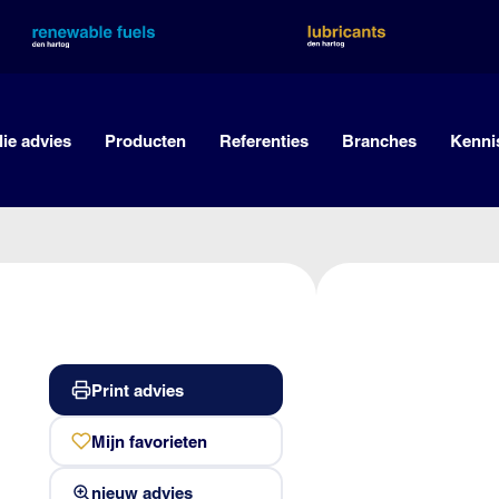
lie advies
Producten
Referenties
Branches
Kenni
Print advies
Mijn favorieten
nieuw advies