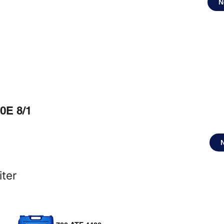
N
0E 8/1
iter