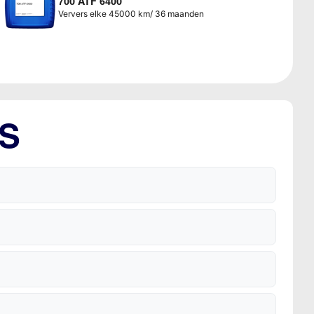
700 ATF 6400
Ververs elke 45000 km/ 36 maanden
LS