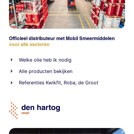
Officieel distributeur met Mobil Smeermiddelen
voor alle sectoren
Welke olie heb ik nodig
Alle producten bekijken
Referentie
s
Kwikfit
,
Roba
,
de Groot