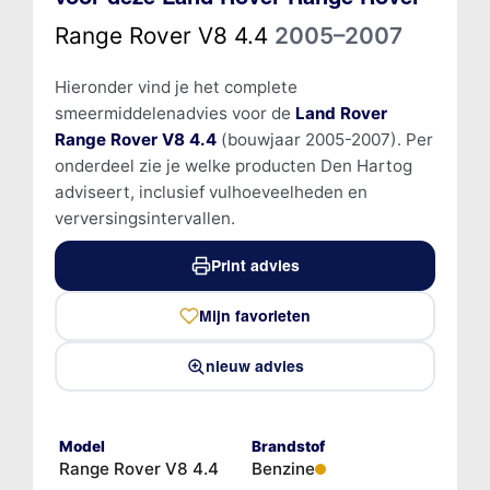
Range Rover V8 4.4
2005–2007
Hieronder vind je het complete
smeermiddelenadvies voor de
Land Rover
Range Rover V8 4.4
(bouwjaar 2005-2007). Per
onderdeel zie je welke producten Den Hartog
adviseert, inclusief vulhoeveelheden en
verversingsintervallen.
Print advies
Mijn favorieten
nieuw advies
Model
Brandstof
Range Rover V8 4.4
Benzine