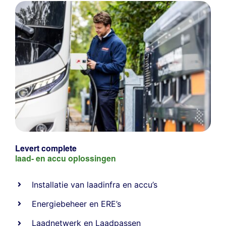
Levert complete
laad- en
accu oplossingen
Installatie van laadinfra en accu’s
Energiebeheer
en
ERE’s
Laadnetwerk
en
Laadpassen