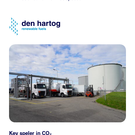
Key speler in CO₂