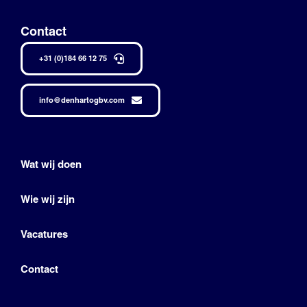
Contact
+31 (0)184 66 12 75
info@denhartogbv.com
Wat wij doen
Wie wij zijn
Vacatures
Contact