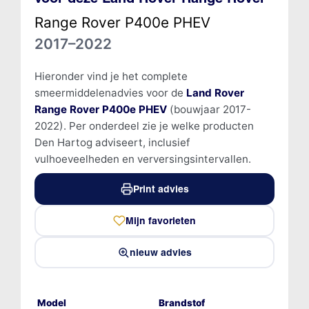
Range Rover P400e PHEV
2017–2022
Hieronder vind je het complete
smeermiddelenadvies voor de
Land Rover
Range Rover P400e PHEV
(bouwjaar 2017-
2022). Per onderdeel zie je welke producten
Den Hartog adviseert, inclusief
vulhoeveelheden en verversingsintervallen.
Print advies
Mijn favorieten
nieuw advies
Model
Brandstof