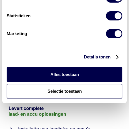
Statistieken
Marketing
Details tonen
Alles toestaan
Selectie toestaan
Levert complete
laad- en
accu oplossingen
Installatie van laadinfra en accu’s