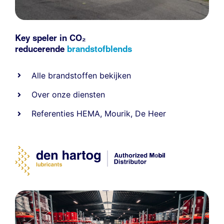
Key speler in CO₂
reducerende
brandstofblends
Alle
brandstoffen
bekijken
Over onze diensten
Referenties
HEMA
,
Mourik
,
De Heer