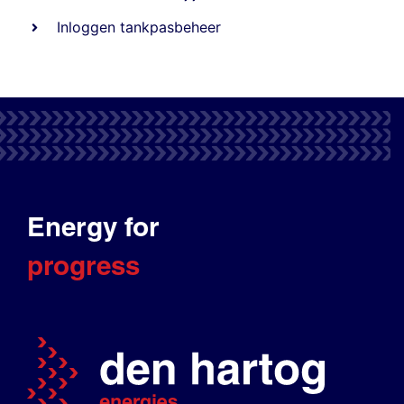
Inloggen tankpasbeheer
Energy for
progress