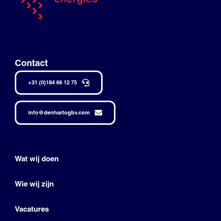
Contact
+31 (0)184 66 12 75
info@denhartogbv.com
Wat wij doen
Wie wij zijn
Vacatures