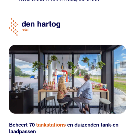
Beheert 70
tankstations
en duizenden
tank-en
laadpassen