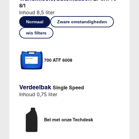
8/1
Inhoud 8,5 liter
Normaal
Zware omstandigheden
wis filters
700 ATF 6008
Verdeelbak
Single Speed
Inhoud 0,75 liter
Bel met onze Techdesk