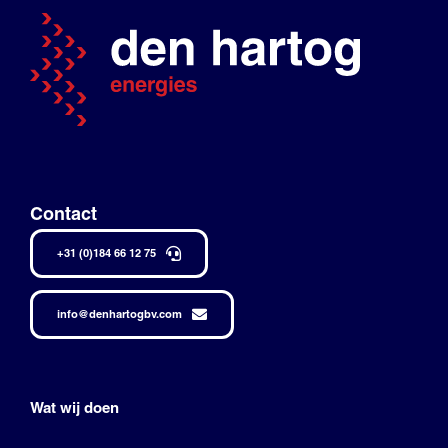
Contact
+31 (0)184 66 12 75
info@denhartogbv.com
Wat wij doen