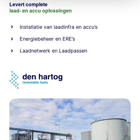
Levert complete
laad- en
accu oplossingen
Installatie van laadinfra en accu’s
Energiebeheer
en
ERE’s
Laadnetwerk
en
Laadpassen