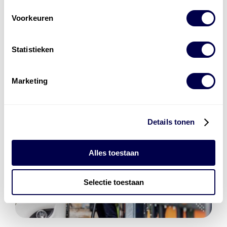
Den Hartog Energies
bestaat uit
vier divisies
Voorkeuren
Statistieken
Marketing
Details tonen
Alles toestaan
Selectie toestaan