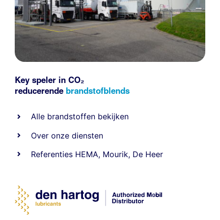
Key speler in CO₂
reducerende
brandstofblends
Alle
brandstoffen
bekijken
Over onze diensten
Referenties
HEMA
,
Mourik
,
De Heer