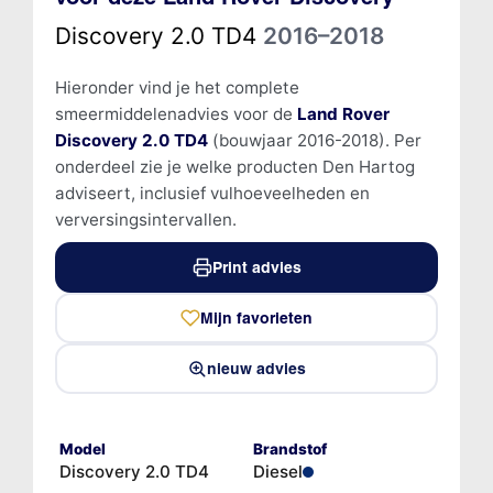
Discovery 2.0 TD4
2016–2018
Hieronder vind je het complete
smeermiddelenadvies voor de
Land Rover
Discovery 2.0 TD4
(bouwjaar 2016-2018). Per
onderdeel zie je welke producten Den Hartog
adviseert, inclusief vulhoeveelheden en
verversingsintervallen.
Print advies
Mijn favorieten
nieuw advies
Model
Brandstof
Discovery 2.0 TD4
Diesel