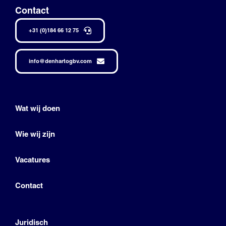
Contact
+31 (0)184 66 12 75
info@denhartogbv.com
Wat wij doen
Wie wij zijn
Vacatures
Contact
Juridisch