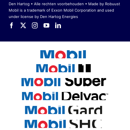
Den Hartog • Alle rechten voorbehouden •
Made by Robuust
Mobil is a trademark of Exxon Mobil Corporation
and used
under license by Den Hartog Energies