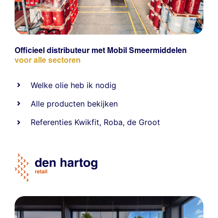
Officieel distributeur met Mobil Smeermiddelen
voor alle sectoren
Welke olie heb ik nodig
Alle producten bekijken
Referentie
s
Kwikfit
,
Roba
,
de Groot