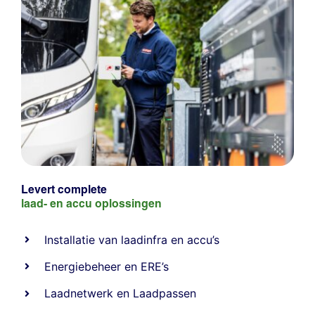
Levert complete
laad- en
accu oplossingen
Installatie van laadinfra en accu’s
Energiebeheer
en
ERE’s
Laadnetwerk
en
Laadpassen