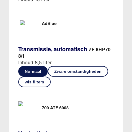
AdBlue
Transmissie, automatisch
ZF 8HP70
8/1
Inhoud 8,5 liter
Normaal
Zware omstandigheden
wis filters
700 ATF 6008