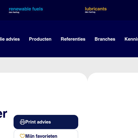
lie advies
Producten
Referenties
Branches
Kenni
er
Print advies
Mijn favorieten