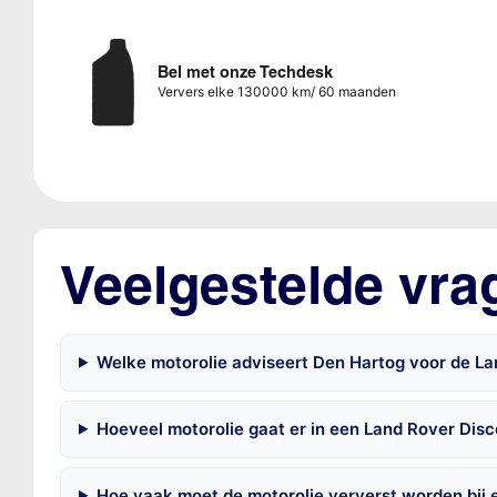
Bel met onze Techdesk
Ververs elke 130000 km/ 60 maanden
Veelgestelde vra
Welke motorolie adviseert Den Hartog voor de L
Hoeveel motorolie gaat er in een Land Rover Dis
Hoe vaak moet de motorolie ververst worden bij 