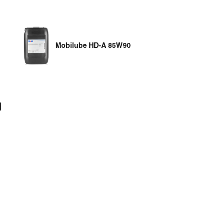
Mobilube HD-A 85W90
d