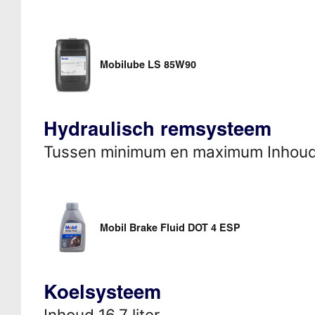
Mobilube LS 85W90
Hydraulisch remsysteem
Tussen minimum en maximum Inhou
Mobil Brake Fluid DOT 4 ESP
Koelsysteem
Inhoud 16,7 liter