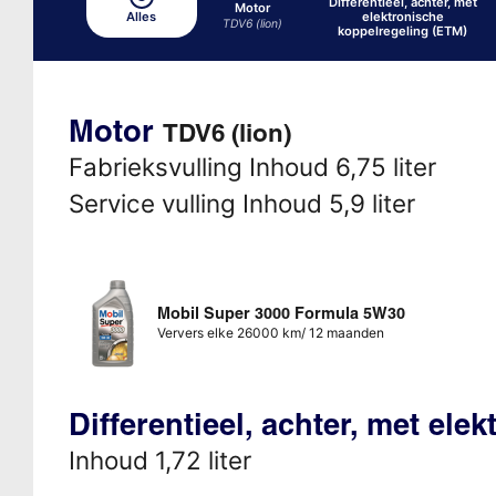
Differentieel, achter, met
Motor
Alles
elektronische
TDV6 (lion)
koppelregeling (ETM)
Motor
TDV6 (lion)
Fabrieksvulling Inhoud 6,75 liter
Service vulling Inhoud 5,9 liter
Mobil Super 3000 Formula 5W30
Ververs elke 26000 km/ 12 maanden
Differentieel, achter, met el
Inhoud 1,72 liter