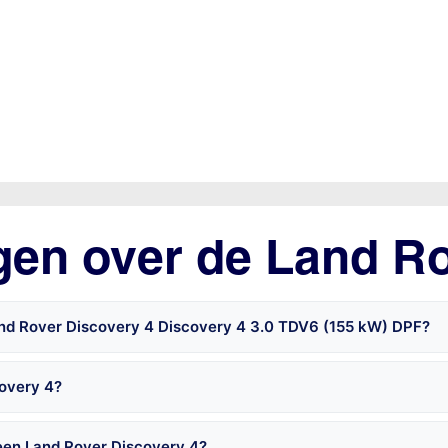
gen over de Land R
and Rover Discovery 4 Discovery 4 3.0 TDV6 (155 kW) DPF?
covery 4?
een Land Rover Discovery 4?