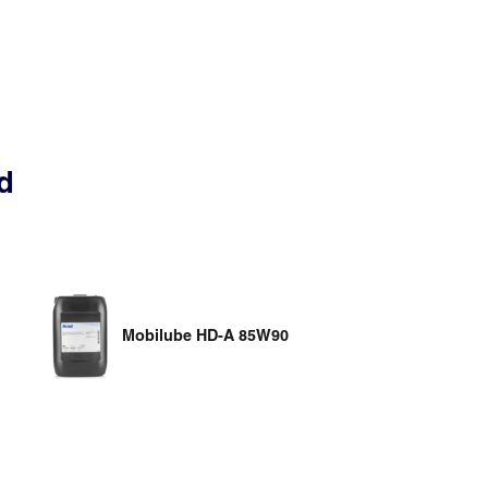
rd
Mobilube HD-A 85W90