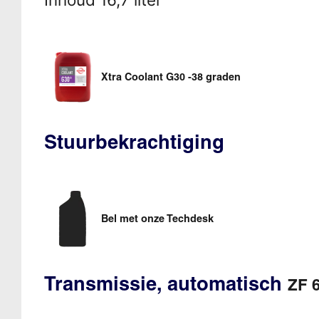
Xtra Coolant G30 -38 graden
Stuurbekrachtiging
Bel met onze Techdesk
Transmissie, automatisch
ZF 