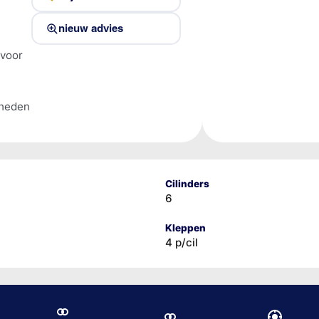
nieuw advies
 voor
lheden
Cilinders
6
Kleppen
4 p/cil