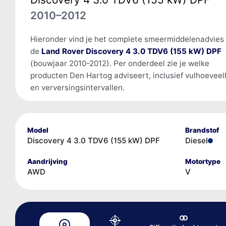
2010–2012
Hieronder vind je het complete smeermiddelenadvies
de
Land Rover Discovery 4 3.0 TDV6 (155 kW) DPF
(bouwjaar 2010-2012). Per onderdeel zie je welke
producten Den Hartog adviseert, inclusief vulhoevee
en verversingsintervallen.
Model
Brandstof
Discovery 4 3.0 TDV6 (155 kW) DPF
Diesel
Aandrijving
Motortype
AWD
V