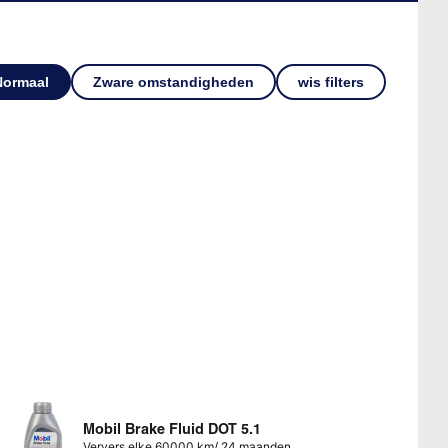
Normaal
Zware omstandigheden
wis filters
Mobil Brake Fluid DOT 5.1
Ververs elke 60000 km/ 24 maanden