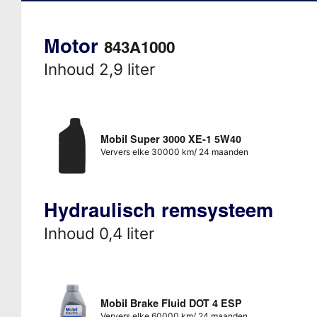
Motor
843A1000
Inhoud 2,9 liter
Mobil Super 3000 XE-1 5W40
Ververs elke 30000 km/ 24 maanden
Hydraulisch remsysteem
Inhoud 0,4 liter
Mobil Brake Fluid DOT 4 ESP
Ververs elke 60000 km/ 24 maanden