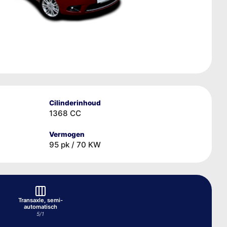
Cilinderinhoud
1368 CC
Vermogen
95 pk / 70 KW
Transaxle, semi-
automatisch
5/1