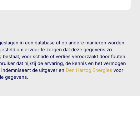
geslagen in een database of op andere manieren worden
 gesteld om ervoor te zorgen dat deze gegevens zo
g bestaat, voor schade of verlies veroorzaakt door fouten
ruiker dat hij/zij de ervaring, de kennis en het vermogen
n indemniseert de uitgever en
Den Hartog Energies
voor
rde gegevens.