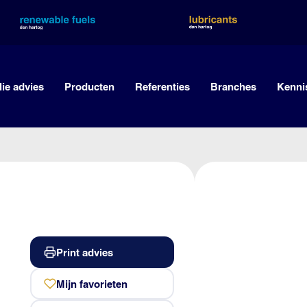
lie advies
Producten
Referenties
Branches
Kenni
Print advies
Mijn favorieten