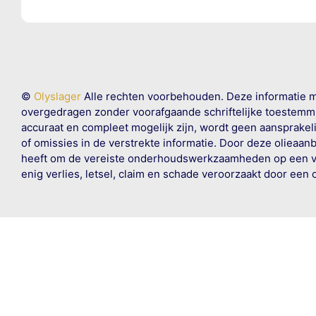
©
Olyslager
Alle rechten voorbehouden. Deze informatie 
overgedragen zonder voorafgaande schriftelijke toestemmin
accuraat en compleet mogelijk zijn, wordt geen aansprakeli
of omissies in de verstrekte informatie. Door deze olieaan
heeft om de vereiste onderhoudswerkzaamheden op een veil
enig verlies, letsel, claim en schade veroorzaakt door een 