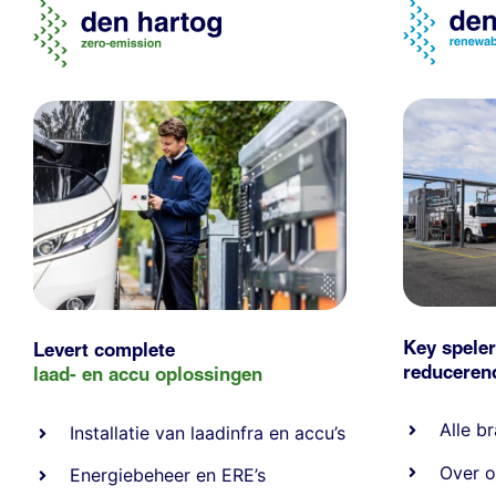
Key speler
Levert complete
reducere
laad- en
accu oplossingen
Alle
br
Installatie van laadinfra en accu’s
Over o
Energiebeheer
en
ERE’s