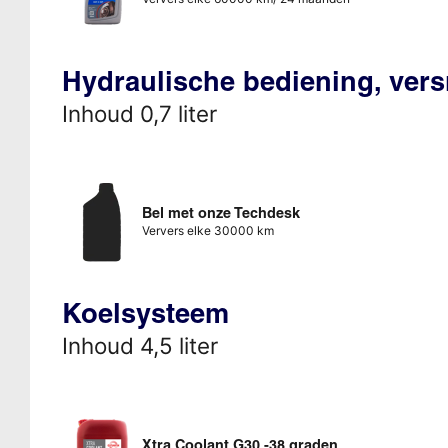
Hydraulische bediening, vers
Inhoud 0,7 liter
Bel met onze Techdesk
Ververs elke 30000 km
Koelsysteem
Inhoud 4,5 liter
Xtra Coolant G30 -38 graden