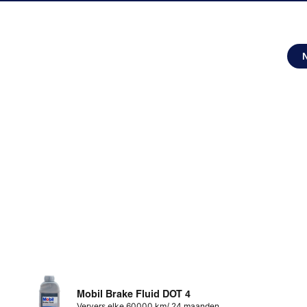
Mobil Brake Fluid DOT 4
Ververs elke 60000 km/ 24 maanden