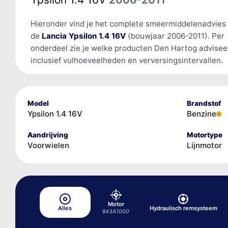
Hieronder vind je het complete smeermiddelenadvies
de
Lancia Ypsilon 1.4 16V
(bouwjaar 2006-2011). Per
onderdeel zie je welke producten Den Hartog advisee
inclusief vulhoeveelheden en verversingsintervallen.
Model
Brandstof
Ypsilon 1.4 16V
Benzine
Aandrijving
Motortype
Voorwielen
Lijnmotor
Motor
Alles
Hydraulisch remsysteem
843A1000