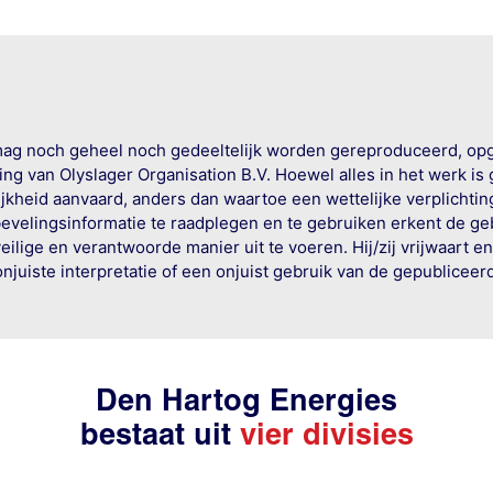
mag noch geheel noch gedeeltelijk worden gereproduceerd, op
g van Olyslager Organisation B.V. Hoewel alles in het werk is
jkheid aanvaard, anders dan waartoe een wettelijke verplichtin
bevelingsinformatie te raadplegen en te gebruiken erkent de geb
ige en verantwoorde manier uit te voeren. Hij/zij vrijwaart e
onjuiste interpretatie of een onjuist gebruik van de gepublicee
Den Hartog Energies
bestaat uit
vier divisies