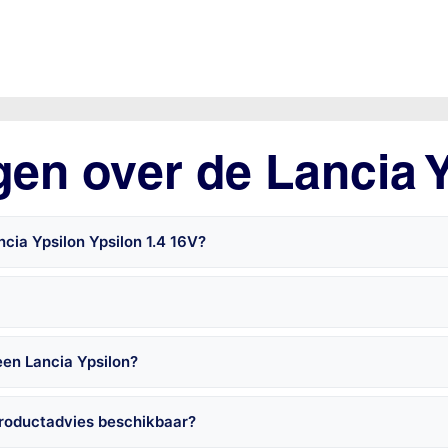
gen over de Lancia 
cia Ypsilon Ypsilon 1.4 16V?
een Lancia Ypsilon?
productadvies beschikbaar?