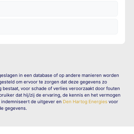
geslagen in een database of op andere manieren worden
 gesteld om ervoor te zorgen dat deze gegevens zo
g bestaat, voor schade of verlies veroorzaakt door fouten
ruiker dat hij/zij de ervaring, de kennis en het vermogen
n indemniseert de uitgever en
Den Hartog Energies
voor
rde gegevens.