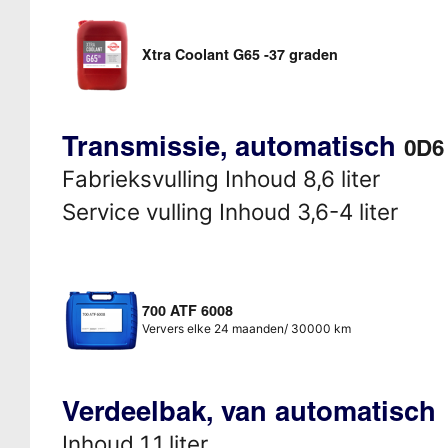
Xtra Coolant G65 -37 graden
Transmissie, automatisch
0D6 
Fabrieksvulling Inhoud 8,6 liter
Service vulling Inhoud 3,6-4 liter
700 ATF 6008
Ververs elke 24 maanden/ 30000 km
Verdeelbak, van automatisch
Inhoud 1,1 liter