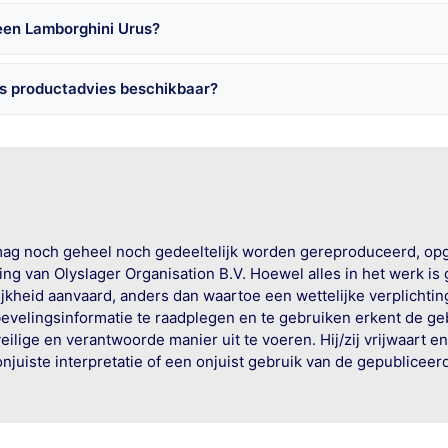
een Lamborghini Urus?
is productadvies beschikbaar?
mag noch geheel noch gedeeltelijk worden gereproduceerd, op
g van Olyslager Organisation B.V. Hoewel alles in het werk is
jkheid aanvaard, anders dan waartoe een wettelijke verplichtin
bevelingsinformatie te raadplegen en te gebruiken erkent de geb
ige en verantwoorde manier uit te voeren. Hij/zij vrijwaart e
onjuiste interpretatie of een onjuist gebruik van de gepublicee