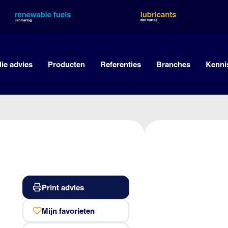
lie advies
Producten
Referenties
Branches
Kenni
Print advies
Mijn favorieten