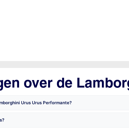
gen over de Lambor
amborghini Urus Urus Performante?
s?