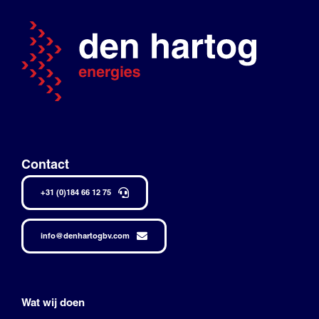
Contact
+31 (0)184 66 12 75
info@denhartogbv.com
Wat wij doen