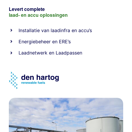
Levert complete
laad- en
accu oplossingen
Installatie van laadinfra en accu’s
Energiebeheer
en
ERE’s
Laadnetwerk
en
Laadpassen