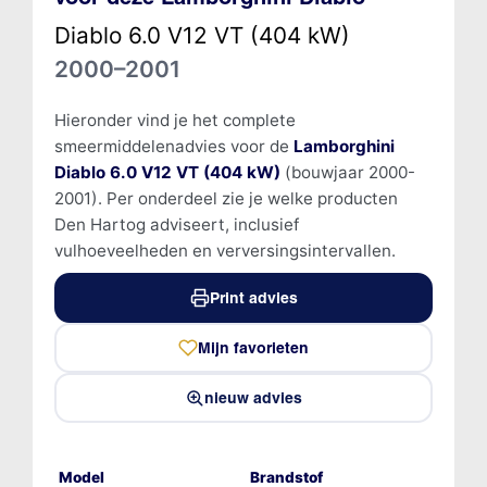
Diablo 6.0 V12 VT (404 kW)
2000–2001
Hieronder vind je het complete
smeermiddelenadvies voor de
Lamborghini
Diablo 6.0 V12 VT (404 kW)
(bouwjaar 2000-
2001). Per onderdeel zie je welke producten
Den Hartog adviseert, inclusief
vulhoeveelheden en verversingsintervallen.
Print advies
Mijn favorieten
nieuw advies
Model
Brandstof