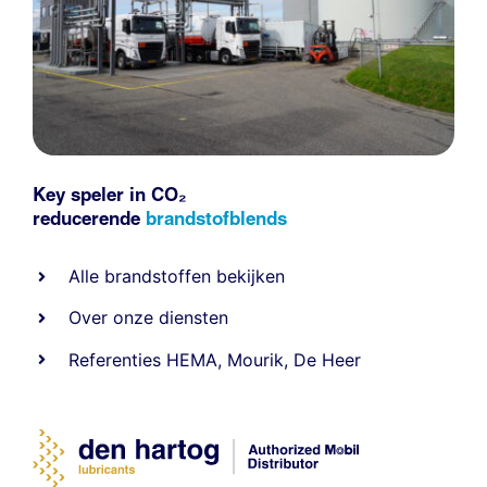
Key speler in CO₂
reducerende
brandstofblends
Alle
brandstoffen
bekijken
Over onze diensten
Referenties
HEMA
,
Mourik
,
De Heer