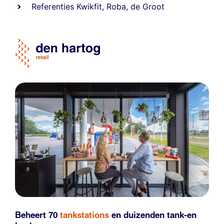
Referentie
s
Kwikfit
,
Roba
,
de Groot
Beheert 70
tankstations
en duizenden
tank-en