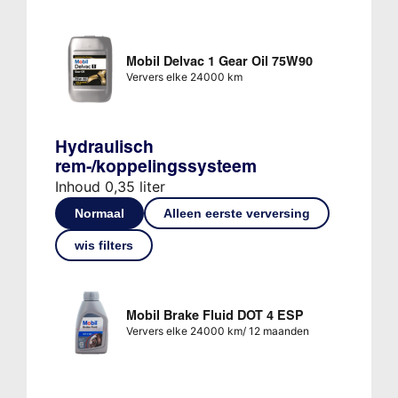
Mobil Delvac 1 Gear Oil 75W90
Ververs elke 24000 km
Hydraulisch
rem-/koppelingssysteem
Inhoud 0,35 liter
Normaal
Alleen eerste verversing
wis filters
Mobil Brake Fluid DOT 4 ESP
Ververs elke 24000 km/ 12 maanden