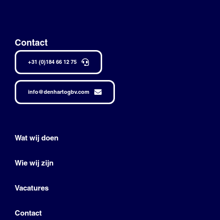
Contact
+31 (0)184 66 12 75
info@denhartogbv.com
Wat wij doen
Wie wij zijn
Vacatures
Contact