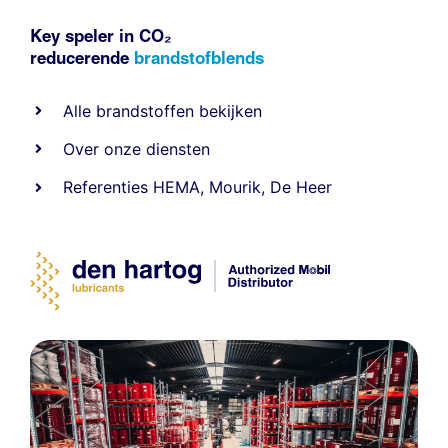
Key speler in CO₂
reducerende
brandstofblends
Alle
brandstoffen
bekijken
Over onze diensten
Referenties
HEMA
,
Mourik
,
De Heer