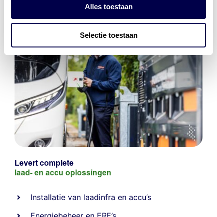
Alles toestaan
Selectie toestaan
Levert complete
laad- en
accu oplossingen
Installatie van laadinfra en accu’s
Energiebeheer
en
ERE’s