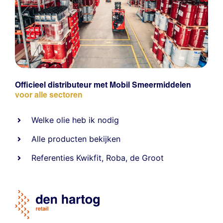
Officieel distributeur met Mobil Smeermiddelen
voor alle sectoren
Welke olie heb ik nodig
Alle producten bekijken
Referentie
s
Kwikfit
,
Roba
,
de Groot