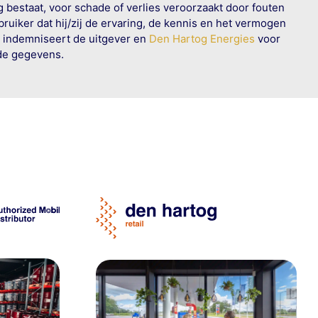
g bestaat, voor schade of verlies veroorzaakt door fouten
ruiker dat hij/zij de ervaring, de kennis en het vermogen
n indemniseert de uitgever en
Den Hartog Energies
voor
rde gegevens.