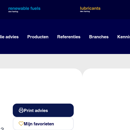
lie advies
Producten
Referenties
Branches
Kenni
Print advies
Mijn favorieten
23