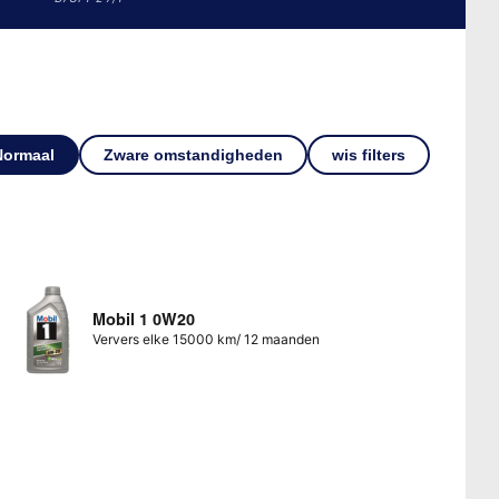
Normaal
Zware omstandigheden
wis filters
Mobil 1 0W20
Ververs elke 15000 km/ 12 maanden