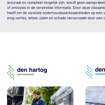
accuraat en compleet mogelijk zijn, wordt geen aansprakeli
of omissies in de verstrekte informatie. Door deze olieaan
heeft om de vereiste onderhoudswerkzaamheden op een veil
enig verlies, letsel, claim en schade veroorzaakt door een 