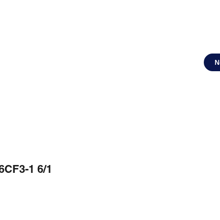
N
6CF3-1 6/1