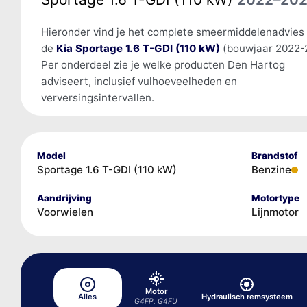
Hieronder vind je het complete smeermiddelenadvies
de
Kia Sportage 1.6 T-GDI (110 kW)
(bouwjaar 2022-
Per onderdeel zie je welke producten Den Hartog
adviseert, inclusief vulhoeveelheden en
verversingsintervallen.
Model
Brandstof
Sportage 1.6 T-GDI (110 kW)
Benzine
Aandrijving
Motortype
Voorwielen
Lijnmotor
Motor
Alles
Hydraulisch remsysteem
G4FP, G4FU