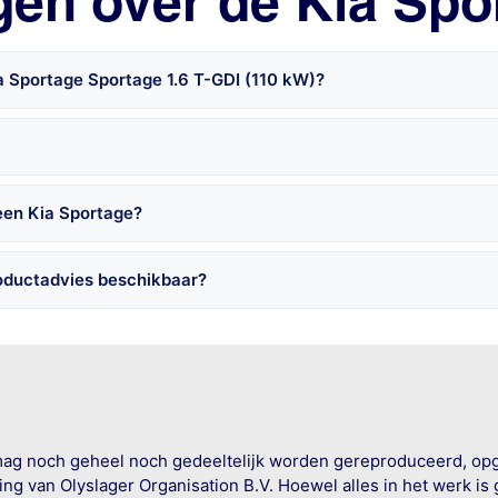
gen over de Kia Spo
a Sportage Sportage 1.6 T-GDI (110 kW)?
een Kia Sportage?
roductadvies beschikbaar?
mag noch geheel noch gedeeltelijk worden gereproduceerd, op
g van Olyslager Organisation B.V. Hoewel alles in het werk is