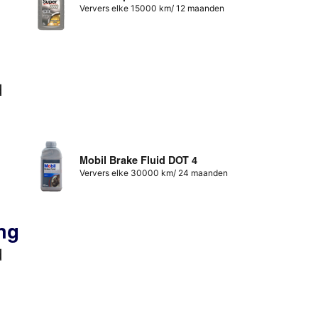
Ververs elke 15000 km/ 12 maanden
d
Mobil Brake Fluid DOT 4
Ververs elke 30000 km/ 24 maanden
ng
d