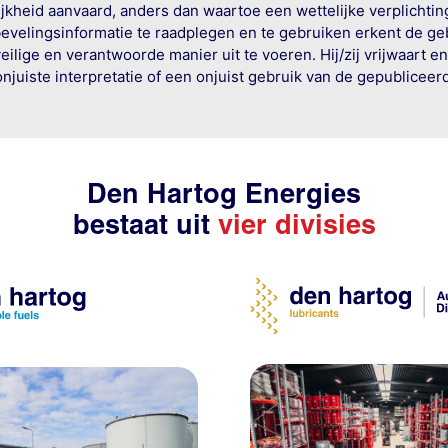
jkheid aanvaard, anders dan waartoe een wettelijke verplichtin
bevelingsinformatie te raadplegen en te gebruiken erkent de geb
ige en verantwoorde manier uit te voeren. Hij/zij vrijwaart e
onjuiste interpretatie of een onjuist gebruik van de gepublicee
Den Hartog Energies
bestaat uit
vier divisies