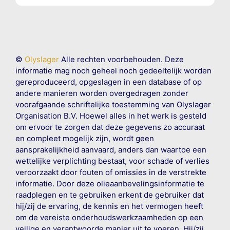
©
Olyslager
Alle rechten voorbehouden. Deze
informatie mag noch geheel noch gedeeltelijk worden
gereproduceerd, opgeslagen in een database of op
andere manieren worden overgedragen zonder
voorafgaande schriftelijke toestemming van Olyslager
Organisation B.V. Hoewel alles in het werk is gesteld
om ervoor te zorgen dat deze gegevens zo accuraat
en compleet mogelijk zijn, wordt geen
aansprakelijkheid aanvaard, anders dan waartoe een
wettelijke verplichting bestaat, voor schade of verlies
veroorzaakt door fouten of omissies in de verstrekte
informatie. Door deze olieaanbevelingsinformatie te
raadplegen en te gebruiken erkent de gebruiker dat
hij/zij de ervaring, de kennis en het vermogen heeft
om de vereiste onderhoudswerkzaamheden op een
veilige en verantwoorde manier uit te voeren. Hij/zij