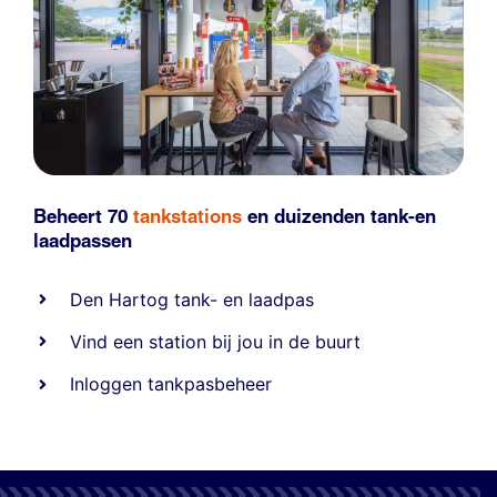
Beheert 70
tankstations
en duizenden
tank-en
laadpassen
Den Hartog tank- en laadpas
Vind een station bij jou in de buurt
Inloggen tankpasbeheer