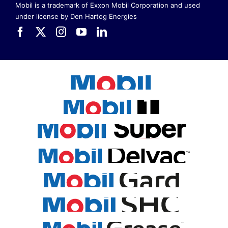
Mobil is a trademark of Exxon Mobil Corporation
and used
under license by Den Hartog Energies