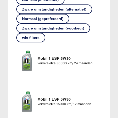
Zware omstandigheden (alternatief)
Normaal (geprefereerd)
Zware omstandigheden (voorkeur)
wis filters
Mobil 1 ESP 5W30
Ververs elke 30000 km/ 24 maanden
Mobil 1 ESP 5W30
Ververs elke 15000 km/ 12 maanden