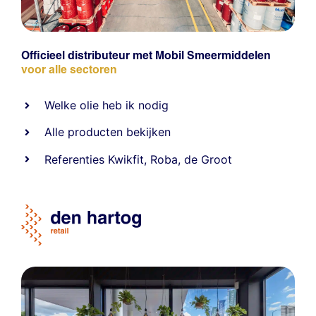
Officieel distributeur met Mobil Smeermiddelen
voor alle sectoren
Welke olie heb ik nodig
Alle producten bekijken
Referentie
s
Kwikfit
,
Roba
,
de Groot