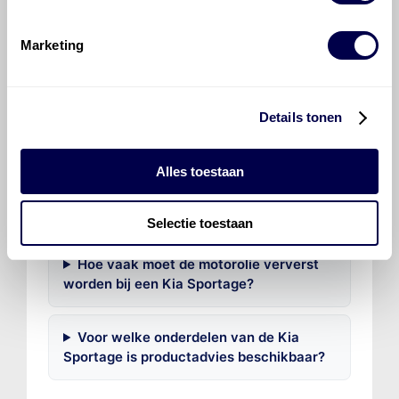
Veelgestelde vragen over
Marketing
de Kia Sportage
Welke motorolie adviseert Den Hartog
Details tonen
voor de Kia Sportage Sportage 1.6 GDI?
Alles toestaan
Hoeveel motorolie gaat er in een Kia
Sportage?
Selectie toestaan
Hoe vaak moet de motorolie ververst
worden bij een Kia Sportage?
Voor welke onderdelen van de Kia
Sportage is productadvies beschikbaar?