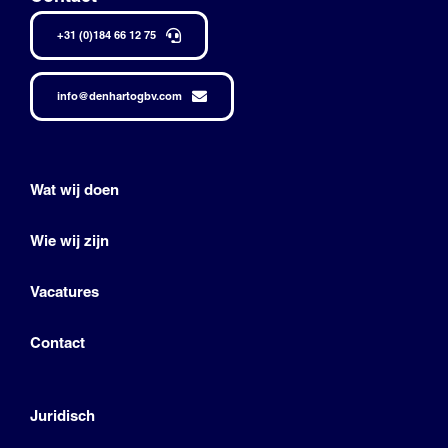
+31 (0)184 66 12 75
info@denhartogbv.com
Wat wij doen
Wie wij zijn
Vacatures
Contact
Juridisch