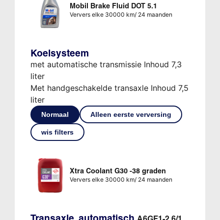
Mobil Brake Fluid DOT 5.1
Ververs elke 30000 km/ 24 maanden
Koelsysteem
met automatische transmissie Inhoud 7,3
liter
Met handgeschakelde transaxle Inhoud 7,5
liter
Normaal
Alleen eerste verversing
wis filters
Xtra Coolant G30 -38 graden
Ververs elke 30000 km/ 24 maanden
Transaxle, automatisch
A6GF1-2 6/1