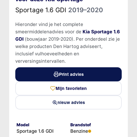
Sportage 1.6 GDI
2019–2020
Hieronder vind je het complete
smeermiddelenadvies voor de
Kia Sportage 1.6
GDI
(bouwjaar 2019-2020). Per onderdeel zie je
welke producten Den Hartog adviseert,
inclusief vulhoeveelheden en
verversingsintervallen.
Print advies
Mijn favorieten
nieuw advies
Model
Brandstof
Sportage 1.6 GDI
Benzine