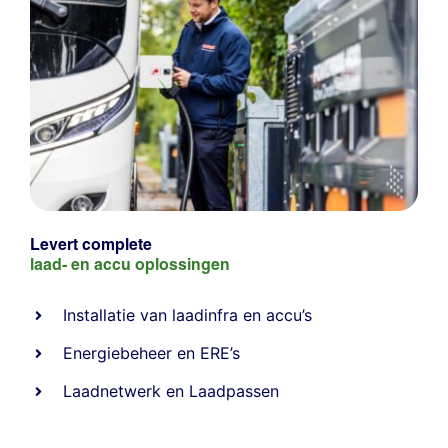
Levert complete
laad- en
accu oplossingen
Installatie van laadinfra en accu’s
Energiebeheer
en
ERE’s
Laadnetwerk
en
Laadpassen