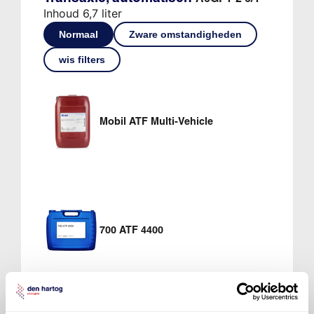
Inhoud 6,7 liter
Normaal
Zware omstandigheden
wis filters
Mobil ATF Multi-Vehicle
700 ATF 4400