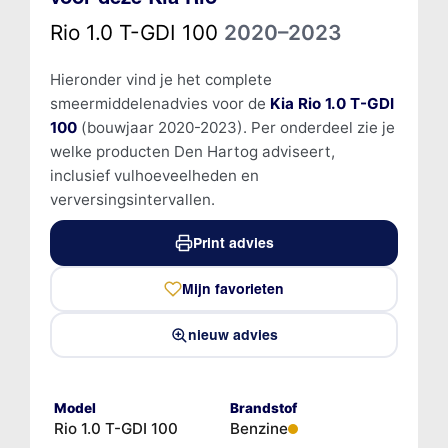
Rio 1.0 T-GDI 100
2020–2023
Hieronder vind je het complete
smeermiddelenadvies voor de
Kia Rio 1.0 T-GDI
100
(bouwjaar 2020-2023). Per onderdeel zie je
welke producten Den Hartog adviseert,
inclusief vulhoeveelheden en
verversingsintervallen.
Print advies
Mijn favorieten
nieuw advies
Model
Brandstof
Rio 1.0 T-GDI 100
Benzine