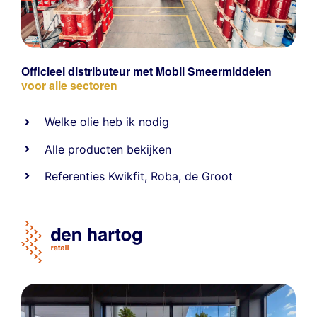
Officieel distributeur met Mobil Smeermiddelen
voor alle sectoren
Welke olie heb ik nodig
Alle producten bekijken
Referentie
s
Kwikfit
,
Roba
,
de Groot