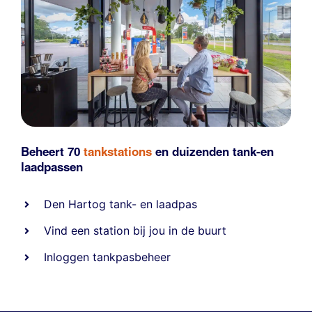
Beheert 70
tankstations
en duizenden
tank-en
laadpassen
Den Hartog tank- en laadpas
Vind een station bij jou in de buurt
Inloggen tankpasbeheer