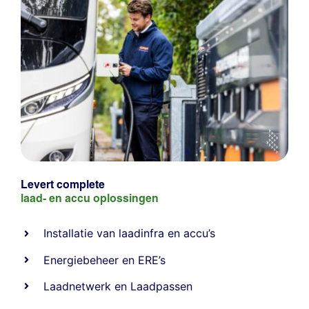
Levert complete
laad- en
accu oplossingen
Installatie van laadinfra en accu’s
Energiebeheer
en
ERE’s
Laadnetwerk
en
Laadpassen