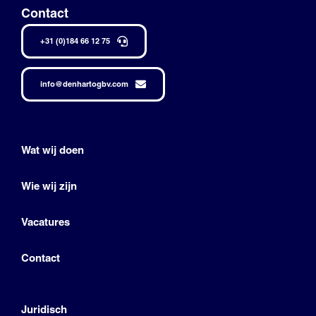
Contact
+31 (0)184 66 12 75
info@denhartogbv.com
Wat wij doen
Wie wij zijn
Vacatures
Contact
Juridisch