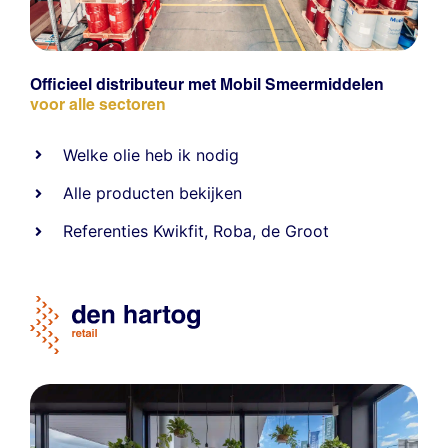
Officieel distributeur met Mobil Smeermiddelen
voor alle sectoren
Welke olie heb ik nodig
Alle producten bekijken
Referentie
s
Kwikfit
,
Roba
,
de Groot