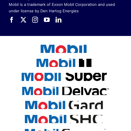
Mobil is a trademark of Exxon Mobil Corporation
and used
under license by Den Hartog Energies