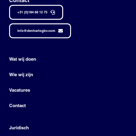
Contact
+31 (0)184 66 12 75
info@denhartogbv.com
Wat wij doen
Wie wij zijn
Vacatures
Contact
Juridisch