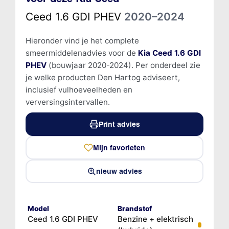
Ceed 1.6 GDI PHEV
2020–2024
Hieronder vind je het complete
smeermiddelenadvies voor de
Kia Ceed 1.6 GDI
PHEV
(bouwjaar 2020-2024). Per onderdeel zie
je welke producten Den Hartog adviseert,
inclusief vulhoeveelheden en
verversingsintervallen.
Print advies
Mijn favorieten
nieuw advies
Model
Brandstof
Ceed 1.6 GDI PHEV
Benzine + elektrisch