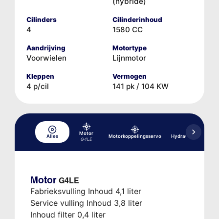
(hybride)
Cilinders
Cilinderinhoud
4
1580 CC
Aandrijving
Motortype
Voorwielen
Lijnmotor
Kleppen
Vermogen
4 p/cil
141 pk / 104 KW
Motor
Alles
Motorkoppelingsservo
Hydraulisch remsy
G4LE
Motor
G4LE
Fabrieksvulling Inhoud 4,1 liter
Service vulling Inhoud 3,8 liter
Inhoud filter 0,4 liter