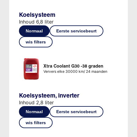
Koelsysteem
Inhoud 6,8 liter
Normaal
Eerste servicebeurt
wis filters
Xtra Coolant G30 -38 graden
Ververs elke 30000 km/ 24 maanden
Koelsysteem, inverter
Inhoud 2,8 liter
Normaal
Eerste servicebeurt
wis filters