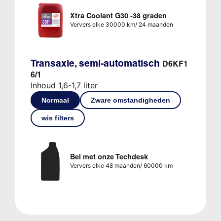
Xtra Coolant G30 -38 graden
Ververs elke 30000 km/ 24 maanden
Transaxle, semi-automatisch
D6KF1
6/1
Inhoud 1,6-1,7 liter
Normaal
Zware omstandigheden
wis filters
Bel met onze Techdesk
Ververs elke 48 maanden/ 60000 km