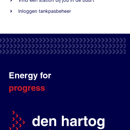
Vind een station bij jou in de buurt
Inloggen tankpasbeheer
Energy for
progress