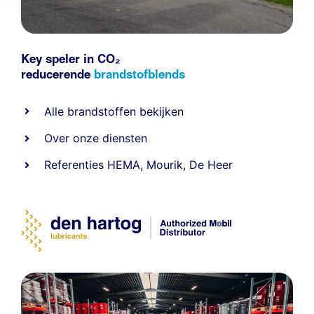
Key speler in CO₂
reducerende
brandstofblends
Alle
brandstoffen
bekijken
Over onze diensten
Referenties
HEMA
,
Mourik
,
De Heer