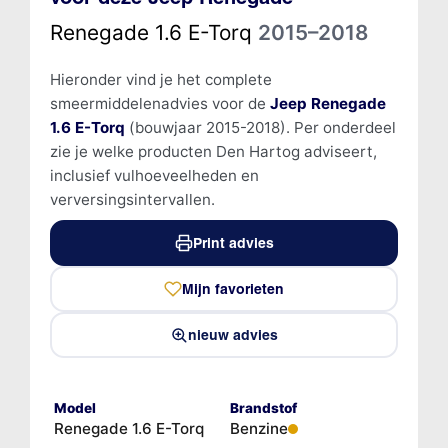
Renegade 1.6 E-Torq
2015–2018
Hieronder vind je het complete
smeermiddelenadvies voor de
Jeep Renegade
1.6 E-Torq
(bouwjaar 2015-2018). Per onderdeel
zie je welke producten Den Hartog adviseert,
inclusief vulhoeveelheden en
verversingsintervallen.
Print advies
Mijn favorieten
nieuw advies
Model
Brandstof
Renegade 1.6 E-Torq
Benzine