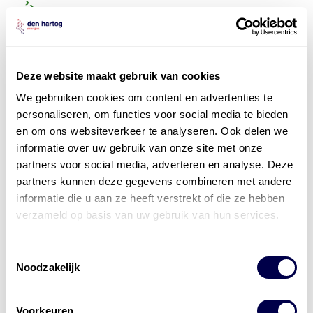
Deze website maakt gebruik van cookies
We gebruiken cookies om content en advertenties te
personaliseren, om functies voor social media te bieden
en om ons websiteverkeer te analyseren. Ook delen we
informatie over uw gebruik van onze site met onze
partners voor social media, adverteren en analyse. Deze
partners kunnen deze gegevens combineren met andere
informatie die u aan ze heeft verstrekt of die ze hebben
verzameld op basis van uw gebruik van hun services.
Toestemmingsselectie
Noodzakelijk
Levert complete
laad- en
accu oplossingen
Voorkeuren