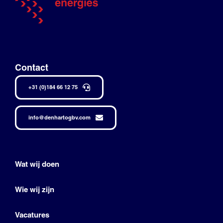
Contact
+31 (0)184 66 12 75
info@denhartogbv.com
Wat wij doen
Wie wij zijn
Vacatures