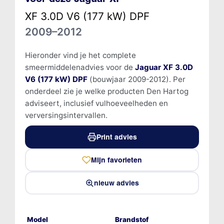
XF 3.0D V6 (177 kW) DPF
2009–2012
Hieronder vind je het complete
smeermiddelenadvies voor de
Jaguar XF 3.0D
V6 (177 kW) DPF
(bouwjaar 2009-2012). Per
onderdeel zie je welke producten Den Hartog
adviseert, inclusief vulhoeveelheden en
verversingsintervallen.
Print advies
Mijn favorieten
nieuw advies
Model
Brandstof