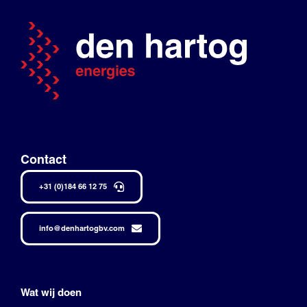
Contact
+31 (0)184 66 12 75
info@denhartogbv.com
Wat wij doen