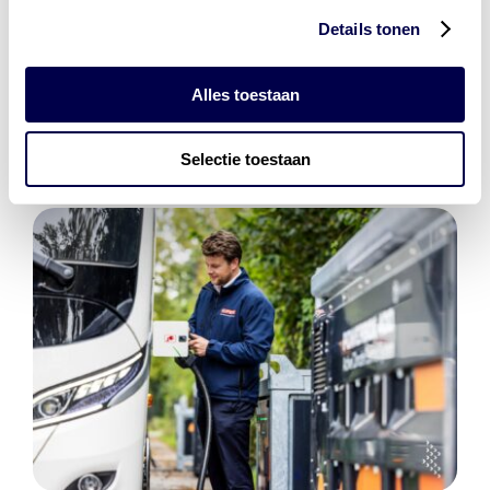
Den Hartog Energies
Details tonen
bestaat uit
vier divisies
Alles toestaan
Selectie toestaan