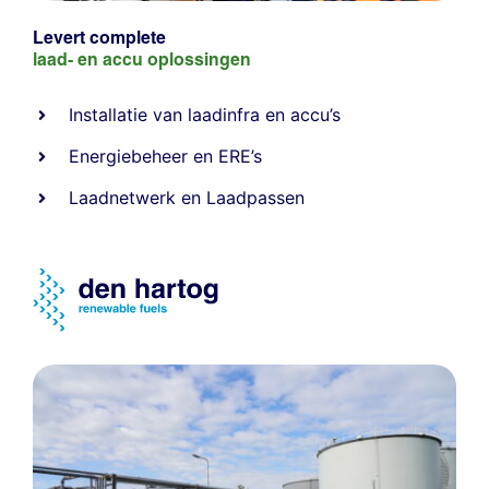
Levert complete
laad- en
accu oplossingen
Installatie van laadinfra en accu’s
Energiebeheer
en
ERE’s
Laadnetwerk
en
Laadpassen