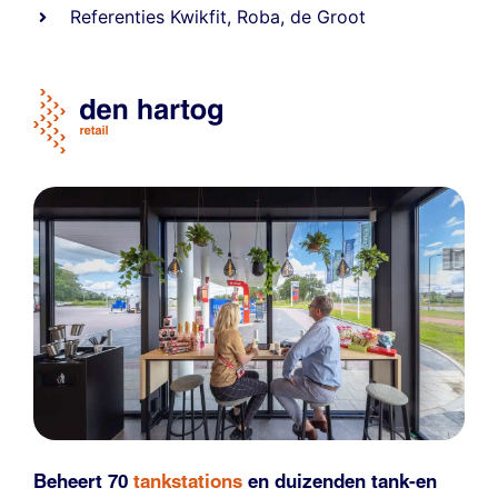
Referentie
s
Kwikfit
,
Roba
,
de Groot
Beheert 70
tankstations
en duizenden
tank-en