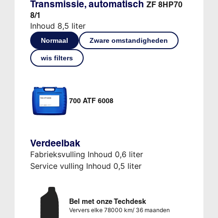
Transmissie, automatisch
ZF 8HP70
8/1
Inhoud 8,5 liter
Normaal
Zware omstandigheden
wis filters
700 ATF 6008
Verdeelbak
Fabrieksvulling Inhoud 0,6 liter
Service vulling Inhoud 0,5 liter
Bel met onze Techdesk
Ververs elke 78000 km/ 36 maanden