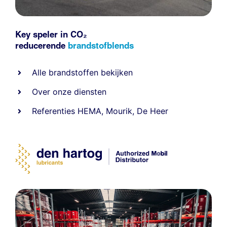
Key speler in CO₂
reducerende
brandstofblends
Alle
brandstoffen
bekijken
Over onze diensten
Referenties
HEMA
,
Mourik
,
De Heer