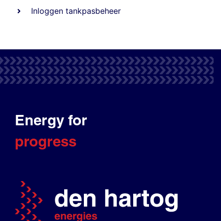
Inloggen tankpasbeheer
Energy for
progress