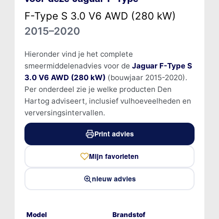
F-Type S 3.0 V6 AWD (280 kW)
2015–2020
Hieronder vind je het complete
smeermiddelenadvies voor de
Jaguar F-Type S
3.0 V6 AWD (280 kW)
(bouwjaar 2015-2020).
Per onderdeel zie je welke producten Den
Hartog adviseert, inclusief vulhoeveelheden en
verversingsintervallen.
Print advies
Mijn favorieten
nieuw advies
Model
Brandstof