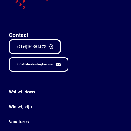
Contact
+31 (0)184 66 12 75
info@denhartogbv.com
Wat wij doen
Wie wij zijn
Vacatures