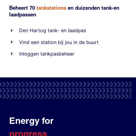
Beheert 70
tankstations
en duizenden
tank-en
laadpassen
Den Hartog tank- en laadpas
Vind een station bij jou in de buurt
Inloggen tankpasbeheer
Energy for
progress