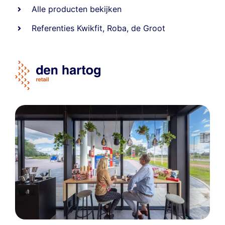
Alle producten bekijken
Referentie
s
Kwikfit
,
Roba
,
de Groot