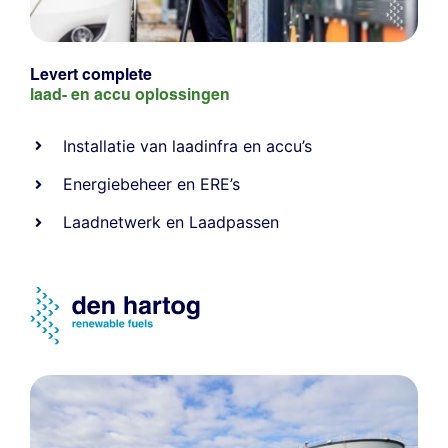
Levert complete
laad- en
accu oplossingen
Installatie van laadinfra en accu’s
Energiebeheer
en
ERE’s
Laadnetwerk
en
Laadpassen