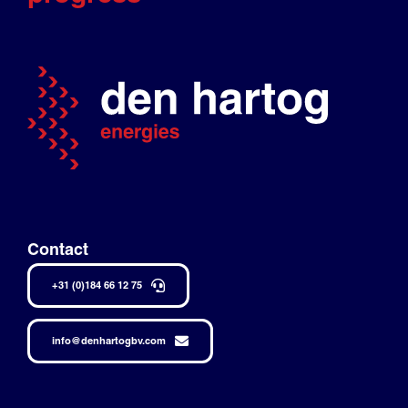
Contact
+31 (0)184 66 12 75
info@denhartogbv.com