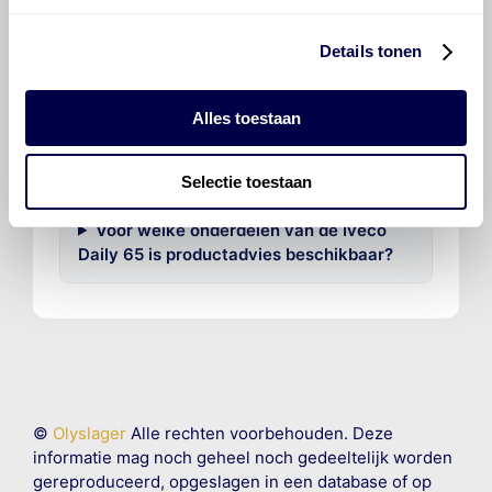
Hoeveel motorolie gaat er in een Iveco
Details tonen
Daily 65?
Alles toestaan
Hoe vaak moet de motorolie ververst
worden bij een Iveco Daily 65?
Selectie toestaan
Voor welke onderdelen van de Iveco
Daily 65 is productadvies beschikbaar?
©
Olyslager
Alle rechten voorbehouden. Deze
informatie mag noch geheel noch gedeeltelijk worden
gereproduceerd, opgeslagen in een database of op