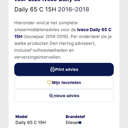
Daily 65 C 15H
2016–2018
Hieronder vind je het complete
smeermiddelenadvies voor de
Iveco Daily 65 C
15H
(bouwjaar 2016-2018). Per onderdeel zie je
welke producten Den Hartog adviseert,
inclusief vulhoeveelheden en
verversingsintervallen.
Print advies
Mijn favorieten
nieuw advies
Model
Brandstof
Daily 65 C 15H
Diesel