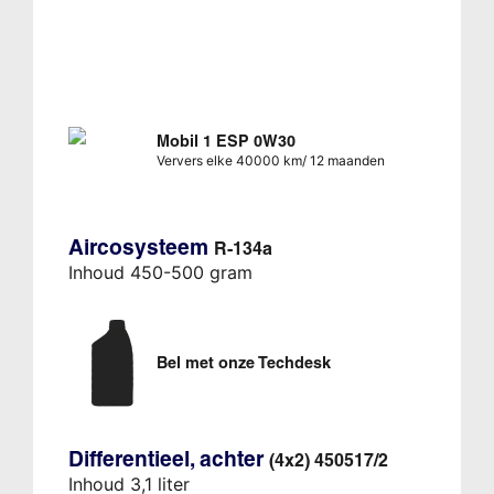
Mobil 1 ESP 0W30
Ververs elke 40000 km/ 12 maanden
Aircosysteem
R-134a
Inhoud 450-500 gram
Bel met onze Techdesk
Differentieel, achter
(4x2) 450517/2
Inhoud 3,1 liter