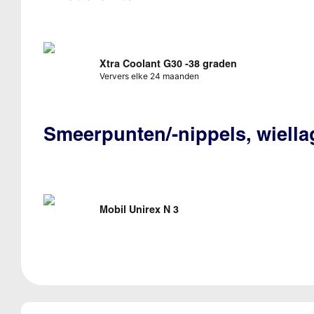
Xtra Coolant G30 -38 graden
Ververs elke 24 maanden
Smeerpunten/-nippels, wiella
Mobil Unirex N 3