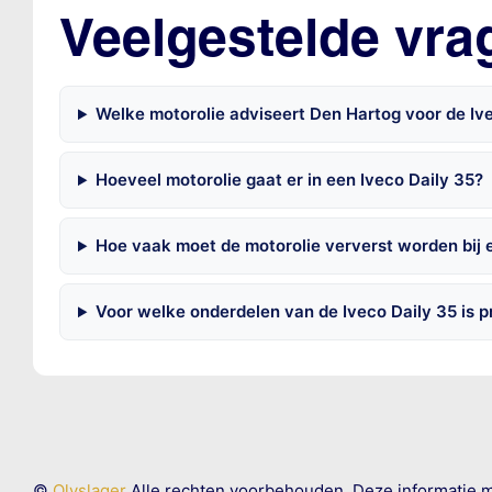
Veelgestelde vra
Welke motorolie adviseert Den Hartog voor de Ive
Hoeveel motorolie gaat er in een Iveco Daily 35?
Hoe vaak moet de motorolie ververst worden bij 
Voor welke onderdelen van de Iveco Daily 35 is 
©
Olyslager
Alle rechten voorbehouden. Deze informatie 