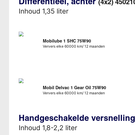
Differentieel, achter
(4x2) 45021
Inhoud 1,35 liter
Mobilube 1 SHC 75W90
Ververs elke 60000 km/ 12 maanden
Mobil Delvac 1 Gear Oil 75W90
Ververs elke 60000 km/ 12 maanden
Handgeschakelde versnellin
Inhoud 1,8-2,2 liter