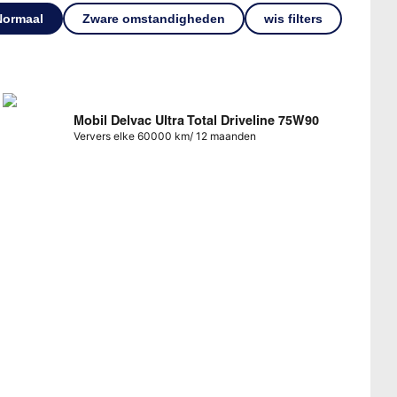
Normaal
Zware omstandigheden
wis filters
Mobil Delvac Ultra Total Driveline 75W90
Ververs elke 60000 km/ 12 maanden