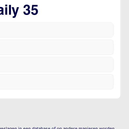
ily 35
geslagen in een database of op andere manieren worden