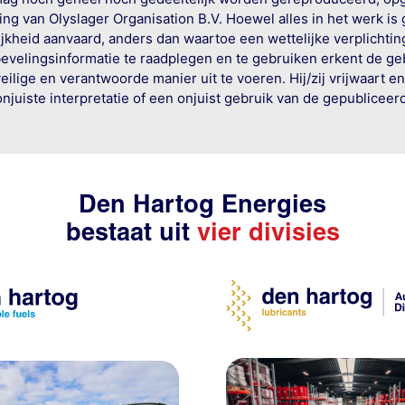
g van Olyslager Organisation B.V. Hoewel alles in het werk is
jkheid aanvaard, anders dan waartoe een wettelijke verplichtin
bevelingsinformatie te raadplegen en te gebruiken erkent de geb
ige en verantwoorde manier uit te voeren. Hij/zij vrijwaart e
onjuiste interpretatie of een onjuist gebruik van de gepublicee
Den Hartog Energies
bestaat uit
vier divisies