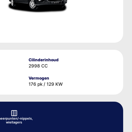
Cilinderinhoud
2998 CC
Vermogen
176 pk / 129 KW
eerpunten/-nippels,
wiellagers