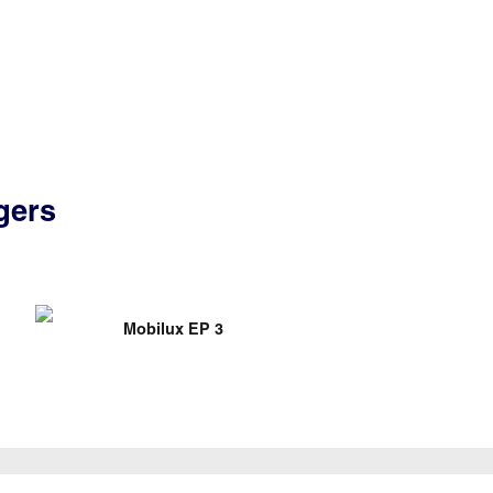
gers
Mobilux EP 3