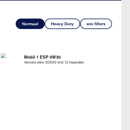
Normaal
Heavy Duty
wis filters
Mobil 1 ESP 0W30
Ververs elke 30000 km/ 12 maanden