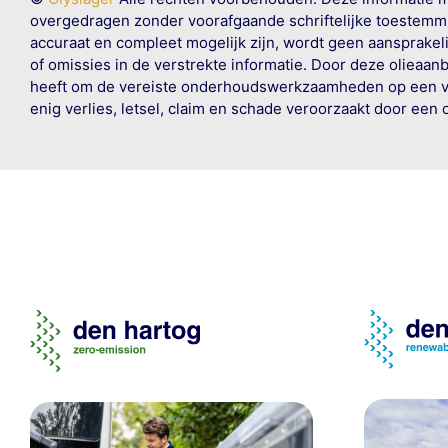
overgedragen zonder voorafgaande schriftelijke toestemmin
accuraat en compleet mogelijk zijn, wordt geen aansprakeli
of omissies in de verstrekte informatie. Door deze olieaan
heeft om de vereiste onderhoudswerkzaamheden op een veil
enig verlies, letsel, claim en schade veroorzaakt door een 