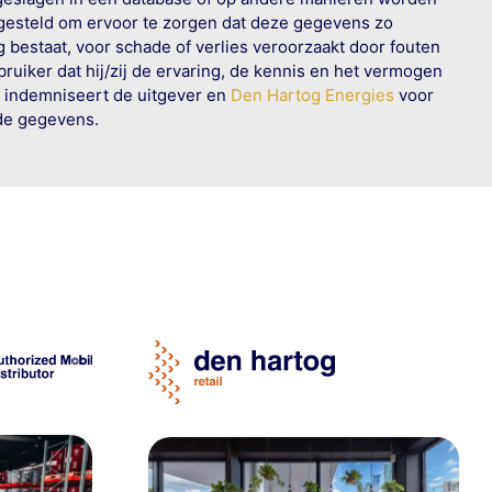
 gesteld om ervoor te zorgen dat deze gegevens zo
g bestaat, voor schade of verlies veroorzaakt door fouten
ruiker dat hij/zij de ervaring, de kennis en het vermogen
n indemniseert de uitgever en
Den Hartog Energies
voor
rde gegevens.