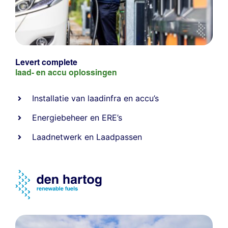
Levert complete
laad- en
accu oplossingen
Installatie van laadinfra en accu’s
Energiebeheer
en
ERE’s
Laadnetwerk
en
Laadpassen