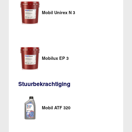
Mobil Unirex N 3
Mobilux EP 3
Stuurbekrachtiging
Mobil ATF 320