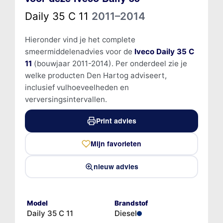
Daily 35 C 11
2011–2014
Hieronder vind je het complete
smeermiddelenadvies voor de
Iveco Daily 35 C
11
(bouwjaar 2011-2014). Per onderdeel zie je
welke producten Den Hartog adviseert,
inclusief vulhoeveelheden en
verversingsintervallen.
Print advies
Mijn favorieten
nieuw advies
Model
Brandstof
Daily 35 C 11
Diesel