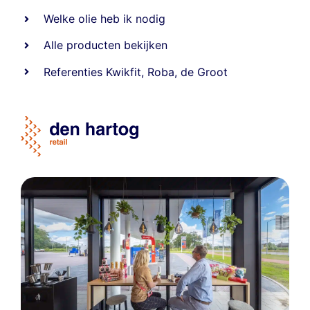
Welke olie heb ik nodig
Alle producten bekijken
Referentie
s
Kwikfit
,
Roba
,
de Groot