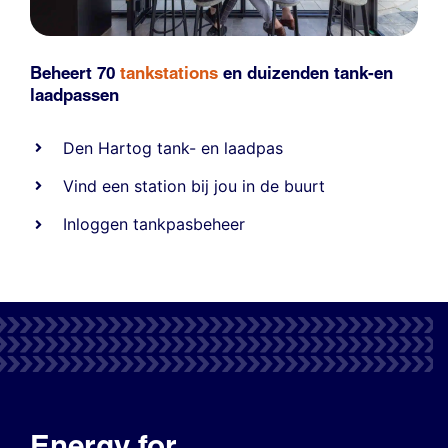
Beheert 70
tankstations
en duizenden
tank-en
laadpassen
Den Hartog tank- en laadpas
Vind een station bij jou in de buurt
Inloggen tankpasbeheer
Energy for