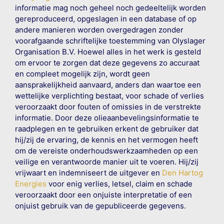
informatie mag noch geheel noch gedeeltelijk worden
gereproduceerd, opgeslagen in een database of op
andere manieren worden overgedragen zonder
voorafgaande schriftelijke toestemming van Olyslager
Organisation B.V. Hoewel alles in het werk is gesteld
om ervoor te zorgen dat deze gegevens zo accuraat
en compleet mogelijk zijn, wordt geen
aansprakelijkheid aanvaard, anders dan waartoe een
wettelijke verplichting bestaat, voor schade of verlies
veroorzaakt door fouten of omissies in de verstrekte
informatie. Door deze olieaanbevelingsinformatie te
raadplegen en te gebruiken erkent de gebruiker dat
hij/zij de ervaring, de kennis en het vermogen heeft
om de vereiste onderhoudswerkzaamheden op een
veilige en verantwoorde manier uit te voeren. Hij/zij
vrijwaart en indemniseert de uitgever en
Den Hartog
Energies
voor enig verlies, letsel, claim en schade
veroorzaakt door een onjuiste interpretatie of een
onjuist gebruik van de gepubliceerde gegevens.