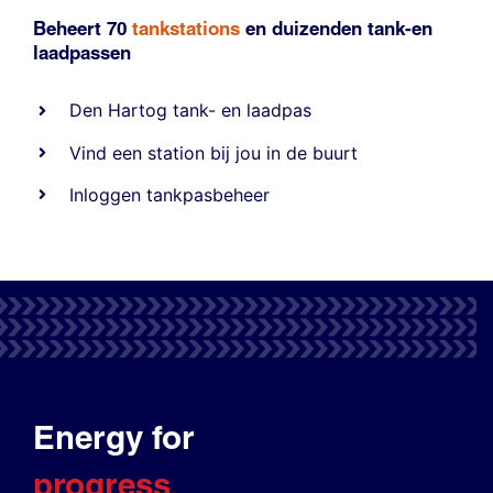
Beheert 70
tankstations
en duizenden
tank-en
laadpassen
Den Hartog tank- en laadpas
Vind een station bij jou in de buurt
Inloggen tankpasbeheer
Energy for
progress