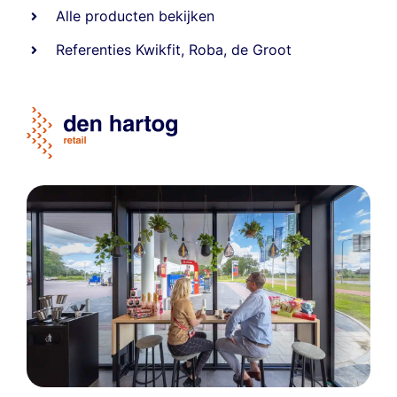
Alle producten bekijken
Referentie
s
Kwikfit
,
Roba
,
de Groot