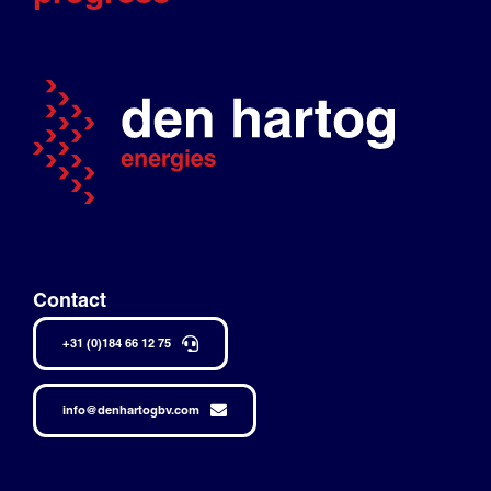
Contact
+31 (0)184 66 12 75
info@denhartogbv.com