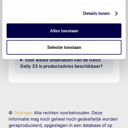
Hoeveel motorolie gaat er in een Iveco
Details tonen
Daily 33?
Alles toestaan
Hoe vaak moet de motorolie ververst
worden bij een Iveco Daily 33?
Selectie toestaan
Voor welke onderdelen van de Iveco
Daily 33 is productadvies beschikbaar?
©
Olyslager
Alle rechten voorbehouden. Deze
informatie mag noch geheel noch gedeeltelijk worden
gereproduceerd, opgeslagen in een database of op