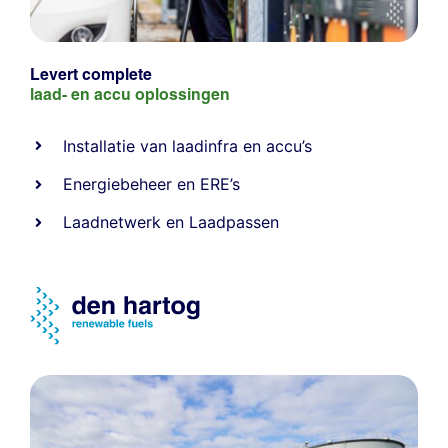
Levert complete
laad- en
accu oplossingen
Installatie van laadinfra en accu’s
Energiebeheer
en
ERE’s
Laadnetwerk
en
Laadpassen