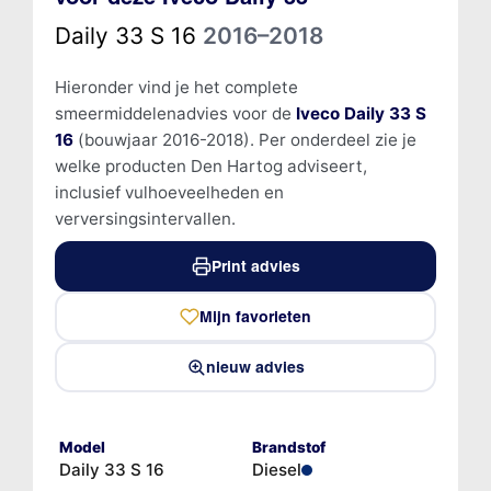
Daily 33 S 16
2016–2018
Hieronder vind je het complete
smeermiddelenadvies voor de
Iveco Daily 33 S
16
(bouwjaar 2016-2018). Per onderdeel zie je
welke producten Den Hartog adviseert,
inclusief vulhoeveelheden en
verversingsintervallen.
Print advies
Mijn favorieten
nieuw advies
Model
Brandstof
Daily 33 S 16
Diesel