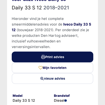
Daily 33 S 12
2018–2021
Hieronder vind je het complete
smeermiddelenadvies voor de
Iveco Daily 33 S
12
(bouwjaar 2018-2021). Per onderdeel zie je
welke producten Den Hartog adviseert,
inclusief vulhoeveelheden en
verversingsintervallen.
Print advies
Mijn favorieten
nieuw advies
Model
Brandstof
Daily 33 S 12
Diesel