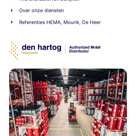
Over onze diensten
Referenties
HEMA
,
Mourik
,
De Heer