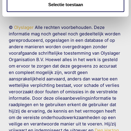
Selectie toestaan
©
Olyslager
Alle rechten voorbehouden. Deze
informatie mag noch geheel noch gedeeltelijk worden
gereproduceerd, opgeslagen in een database of op
andere manieren worden overgedragen zonder
voorafgaande schriftelijke toestemming van Olyslager
Organisation B.V. Hoewel alles in het werk is gesteld
om ervoor te zorgen dat deze gegevens zo accuraat
en compleet mogelijk zijn, wordt geen
aansprakelijkheid aanvaard, anders dan waartoe een
wettelijke verplichting bestaat, voor schade of verlies
veroorzaakt door fouten of omissies in de verstrekte
informatie. Door deze olieaanbevelingsinformatie te
raadplegen en te gebruiken erkent de gebruiker dat
hij/zij de ervaring, de kennis en het vermogen heeft
om de vereiste onderhoudswerkzaamheden op een
veilige en verantwoorde manier uit te voeren. Hij/zij
vrijwaart en indemniseert de uitgever en
Den Hartog