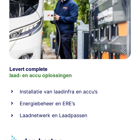
Levert complete
laad- en
accu oplossingen
Installatie van laadinfra en accu’s
Energiebeheer
en
ERE’s
Laadnetwerk
en
Laadpassen