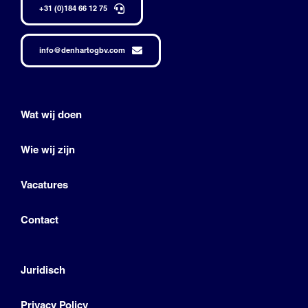
+31 (0)184 66 12 75
info@denhartogbv.com
Wat wij doen
Wie wij zijn
Vacatures
Contact
Juridisch
Privacy Policy