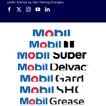
under license by Den Hartog Energies