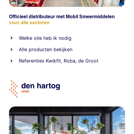
Officieel distributeur met Mobil Smeermiddelen
voor alle sectoren
Welke olie heb ik nodig
Alle producten bekijken
Referentie
s
Kwikfit
,
Roba
,
de Groot