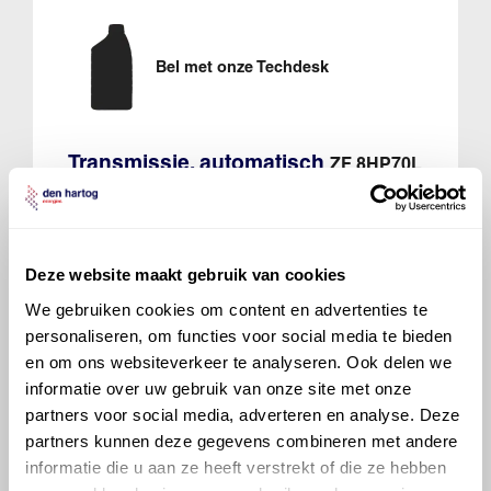
Bel met onze Techdesk
Transmissie, automatisch
ZF 8HP70L
8/1
Fabrieksvulling Inhoud 9,5 liter
Service vulling Inhoud 3,5-5 liter
Deze website maakt gebruik van cookies
We gebruiken cookies om content en advertenties te
700 ATF 6008
personaliseren, om functies voor social media te bieden
Ververs elke 200000 km
en om ons websiteverkeer te analyseren. Ook delen we
informatie over uw gebruik van onze site met onze
partners voor social media, adverteren en analyse. Deze
partners kunnen deze gegevens combineren met andere
informatie die u aan ze heeft verstrekt of die ze hebben