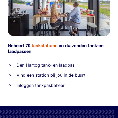
Beheert 70
tankstations
en duizenden
tank-en
laadpassen
Den Hartog tank- en laadpas
Vind een station bij jou in de buurt
Inloggen tankpasbeheer