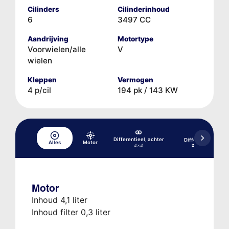
Cilinders
Cilinderinhoud
6
3497 CC
Aandrijving
Motortype
Voorwielen/alle
V
wielen
Kleppen
Vermogen
4 p/cil
194 pk / 143 KW
Differentieel, achter
Differentieel, acht
Alles
Motor
zelfblokkerend
4x4
Motor
Inhoud 4,1 liter
Inhoud filter 0,3 liter