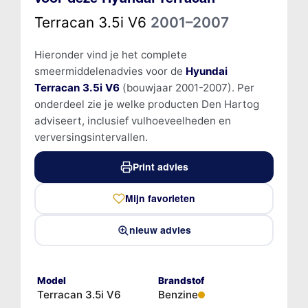
Terracan 3.5i V6
2001–2007
Hieronder vind je het complete
smeermiddelenadvies voor de
Hyundai
Terracan 3.5i V6
(bouwjaar 2001-2007). Per
onderdeel zie je welke producten Den Hartog
adviseert, inclusief vulhoeveelheden en
verversingsintervallen.
Print advies
Mijn favorieten
nieuw advies
Model
Brandstof
Terracan 3.5i V6
Benzine