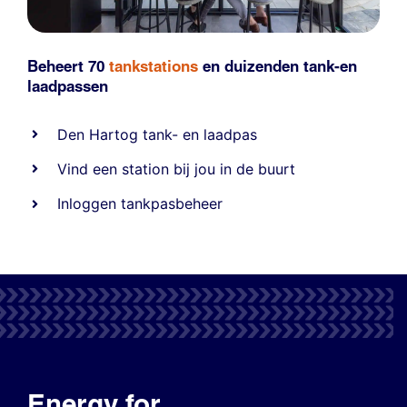
Beheert 70
tankstations
en duizenden
tank-en
laadpassen
Den Hartog tank- en laadpas
Vind een station bij jou in de buurt
Inloggen tankpasbeheer
Energy for