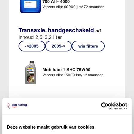
700 ATF 4000
Ververs elke 90000 km/ 72 maanden
Transaxle, handgeschakeld
5/1
Inhoud 2,5-3,2 liter
->2005
2005->
wis filters
Mobilube 1 SHC 75W90
Ververs elke 15000 km/ 12 maanden
Mobil 75W90 Multi-Vehicle
Ververs elke 15000 km/ 12 maanden
Deze website maakt gebruik van cookies