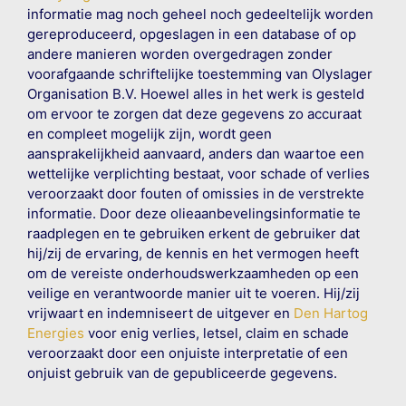
informatie mag noch geheel noch gedeeltelijk worden
gereproduceerd, opgeslagen in een database of op
andere manieren worden overgedragen zonder
voorafgaande schriftelijke toestemming van Olyslager
Organisation B.V. Hoewel alles in het werk is gesteld
om ervoor te zorgen dat deze gegevens zo accuraat
en compleet mogelijk zijn, wordt geen
aansprakelijkheid aanvaard, anders dan waartoe een
wettelijke verplichting bestaat, voor schade of verlies
veroorzaakt door fouten of omissies in de verstrekte
informatie. Door deze olieaanbevelingsinformatie te
raadplegen en te gebruiken erkent de gebruiker dat
hij/zij de ervaring, de kennis en het vermogen heeft
om de vereiste onderhoudswerkzaamheden op een
veilige en verantwoorde manier uit te voeren. Hij/zij
vrijwaart en indemniseert de uitgever en
Den Hartog
Energies
voor enig verlies, letsel, claim en schade
veroorzaakt door een onjuiste interpretatie of een
onjuist gebruik van de gepubliceerde gegevens.