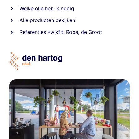
Welke olie heb ik nodig
Alle producten bekijken
Referentie
s
Kwikfit
,
Roba
,
de Groot