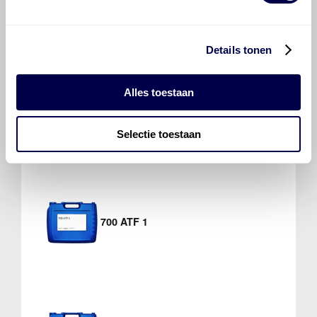
Mobil ATF 320
Details tonen
Alles toestaan
Mobil ATF Multi-Vehicle
Selectie toestaan
700 ATF 1