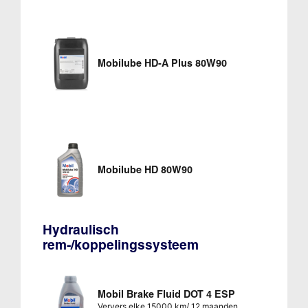
Mobilube HD-A Plus 80W90
Mobilube HD 80W90
Hydraulisch
rem-/koppelingssysteem
Mobil Brake Fluid DOT 4 ESP
Ververs elke 15000 km/ 12 maanden