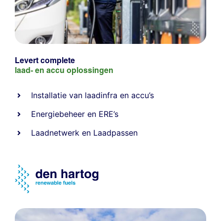
Levert complete
laad- en
accu oplossingen
Installatie van laadinfra en accu’s
Energiebeheer
en
ERE’s
Laadnetwerk
en
Laadpassen