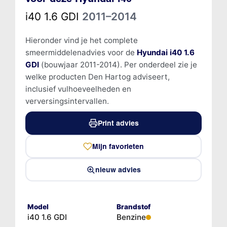
i40 1.6 GDI
2011–2014
Hieronder vind je het complete
smeermiddelenadvies voor de
Hyundai i40 1.6
GDI
(bouwjaar 2011-2014). Per onderdeel zie je
welke producten Den Hartog adviseert,
inclusief vulhoeveelheden en
verversingsintervallen.
Print advies
Mijn favorieten
nieuw advies
Model
Brandstof
i40 1.6 GDI
Benzine