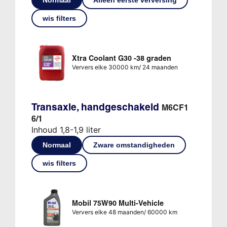
wis filters
Xtra Coolant G30 -38 graden
Ververs elke 30000 km/ 24 maanden
Transaxle, handgeschakeld
M6CF1
6/1
Inhoud 1,8-1,9 liter
Normaal
Zware omstandigheden
wis filters
Mobil 75W90 Multi-Vehicle
Ververs elke 48 maanden/ 60000 km