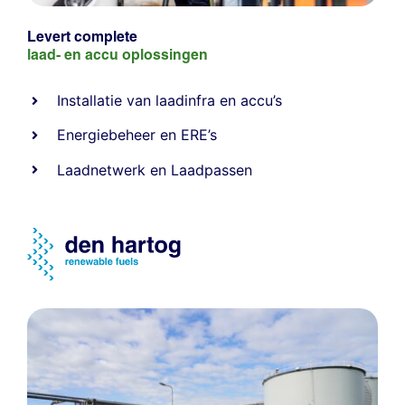
Levert complete
laad- en
accu oplossingen
Installatie van laadinfra en accu’s
Energiebeheer
en
ERE’s
Laadnetwerk
en
Laadpassen