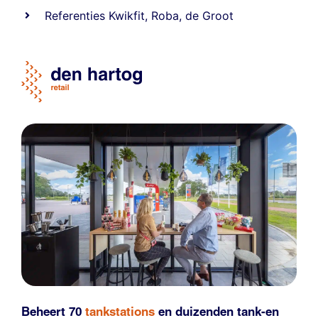
Referentie
s
Kwikfit
,
Roba
,
de Groot
Beheert 70
tankstations
en duizenden
tank-en