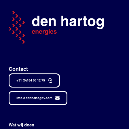
Contact
+31 (0)184 66 12 75
info@denhartogbv.com
Wat wij doen