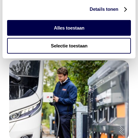
Details tonen
Den Hartog Energies
bestaat uit
vier divisies
Alles toestaan
Selectie toestaan