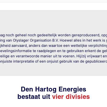
mag noch geheel noch gedeeltelijk worden gereproduceerd, op
g van Olyslager Organisation B.V. Hoewel alles in het werk is
jkheid aanvaard, anders dan waartoe een wettelijke verplichtin
bevelingsinformatie te raadplegen en te gebruiken erkent de geb
ige en verantwoorde manier uit te voeren. Hij/zij vrijwaart e
onjuiste interpretatie of een onjuist gebruik van de gepublicee
Den Hartog Energies
bestaat uit
vier divisies