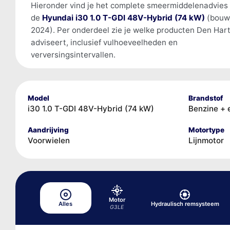
Hieronder vind je het complete smeermiddelenadvies
de
Hyundai i30 1.0 T-GDI 48V-Hybrid (74 kW)
(bouw
2024). Per onderdeel zie je welke producten Den Har
adviseert, inclusief vulhoeveelheden en
verversingsintervallen.
Model
Brandstof
i30 1.0 T-GDI 48V-Hybrid (74 kW)
Benzine + 
Aandrijving
Motortype
Voorwielen
Lijnmotor
Motor
Alles
Hydraulisch remsysteem
G3LE