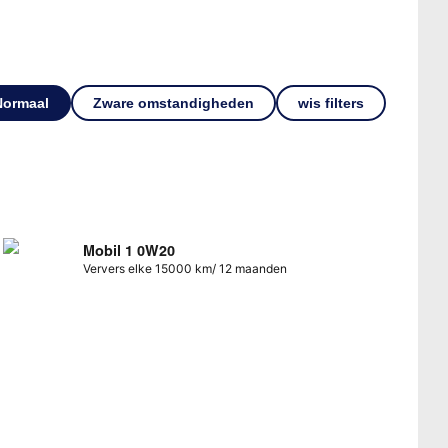
Normaal
Zware omstandigheden
wis filters
Mobil 1 0W20
Ververs elke 15000 km/ 12 maanden