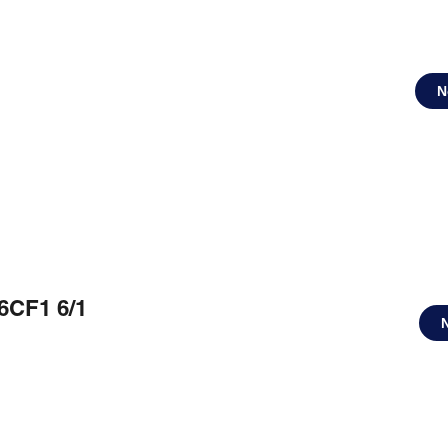
N
6CF1 6/1