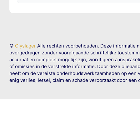
©
Olyslager
Alle rechten voorbehouden. Deze informatie 
overgedragen zonder voorafgaande schriftelijke toestemmin
accuraat en compleet mogelijk zijn, wordt geen aansprakeli
of omissies in de verstrekte informatie. Door deze olieaan
heeft om de vereiste onderhoudswerkzaamheden op een veil
enig verlies, letsel, claim en schade veroorzaakt door een 