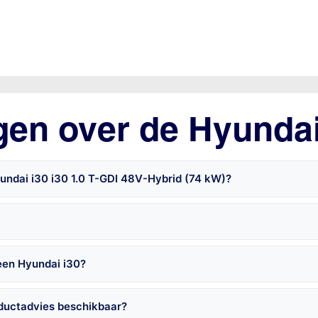
gen over de Hyundai
undai i30 i30 1.0 T-GDI 48V-Hybrid (74 kW)?
een Hyundai i30?
oductadvies beschikbaar?