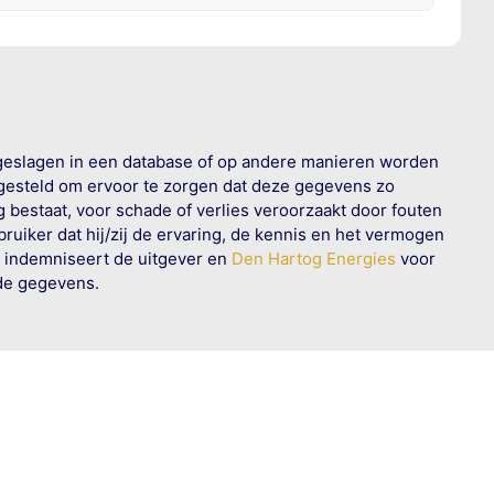
geslagen in een database of op andere manieren worden
 gesteld om ervoor te zorgen dat deze gegevens zo
g bestaat, voor schade of verlies veroorzaakt door fouten
ruiker dat hij/zij de ervaring, de kennis en het vermogen
n indemniseert de uitgever en
Den Hartog Energies
voor
rde gegevens.