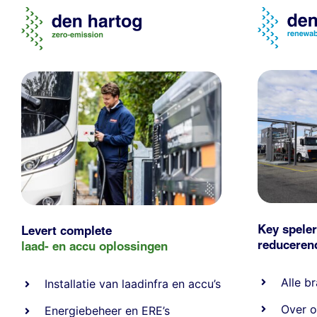
Key speler
Levert complete
reducere
laad- en
accu oplossingen
Alle
br
Installatie van laadinfra en accu’s
Over o
Energiebeheer
en
ERE’s