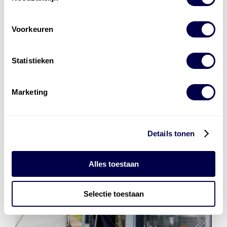
Den Hartog Energies
Voorkeuren
bestaat uit
vier divisies
Statistieken
Marketing
Details tonen
Alles toestaan
Selectie toestaan