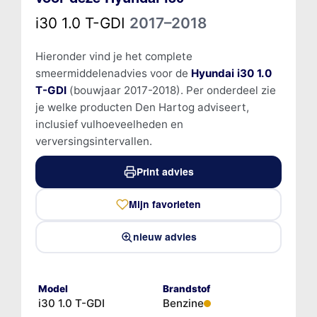
i30 1.0 T-GDI
2017–2018
Hieronder vind je het complete
smeermiddelenadvies voor de
Hyundai i30 1.0
T-GDI
(bouwjaar 2017-2018). Per onderdeel zie
je welke producten Den Hartog adviseert,
inclusief vulhoeveelheden en
verversingsintervallen.
Print advies
Mijn favorieten
nieuw advies
Model
Brandstof
i30 1.0 T-GDI
Benzine