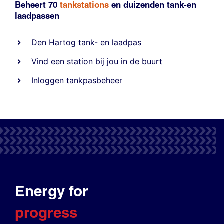
Beheert 70
tankstations
en duizenden
tank-en
laadpassen
Den Hartog tank- en laadpas
Vind een station bij jou in de buurt
Inloggen tankpasbeheer
Energy for
progress