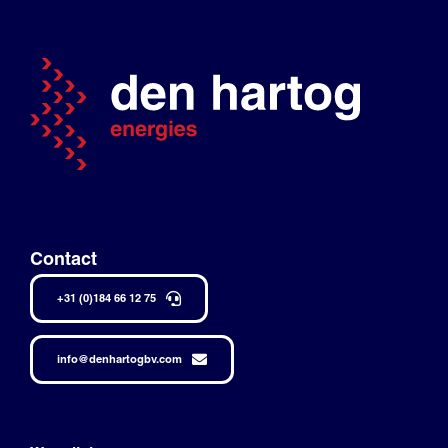
Contact
+31 (0)184 66 12 75
info@denhartogbv.com