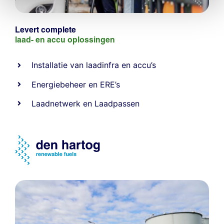
Levert complete
laad- en
accu oplossingen
Installatie van laadinfra en accu’s
Energiebeheer
en
ERE’s
Laadnetwerk
en
Laadpassen