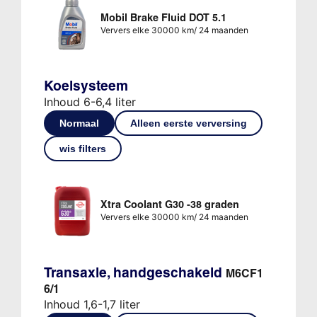
Mobil Brake Fluid DOT 5.1
Ververs elke 30000 km/ 24 maanden
Koelsysteem
Inhoud 6-6,4 liter
Normaal
Alleen eerste verversing
wis filters
Xtra Coolant G30 -38 graden
Ververs elke 30000 km/ 24 maanden
Transaxle, handgeschakeld
M6CF1
6/1
Inhoud 1,6-1,7 liter