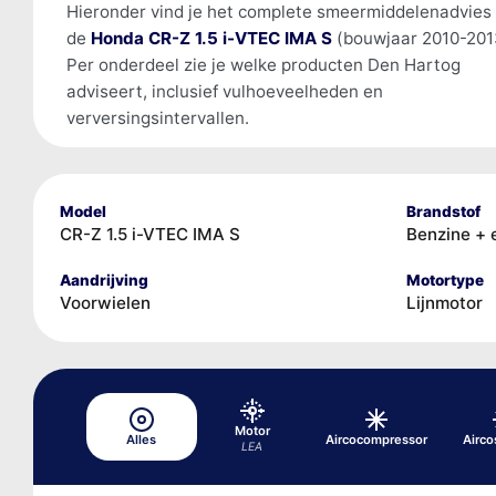
Hieronder vind je het complete smeermiddelenadvies
de
Honda CR-Z 1.5 i-VTEC IMA S
(bouwjaar 2010-201
Per onderdeel zie je welke producten Den Hartog
adviseert, inclusief vulhoeveelheden en
verversingsintervallen.
Model
Brandstof
CR-Z 1.5 i-VTEC IMA S
Benzine + 
Aandrijving
Motortype
Voorwielen
Lijnmotor
Motor
Alles
Aircocompressor
Airc
LEA