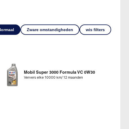
Normaal
Zware omstandigheden
wis filters
Mobil Super 3000 Formula VC 0W30
Ververs elke 10000 km/ 12 maanden