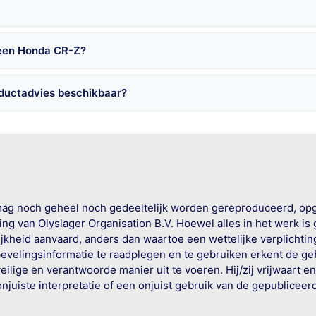
 een Honda CR-Z?
ductadvies beschikbaar?
mag noch geheel noch gedeeltelijk worden gereproduceerd, op
g van Olyslager Organisation B.V. Hoewel alles in het werk is
jkheid aanvaard, anders dan waartoe een wettelijke verplichtin
bevelingsinformatie te raadplegen en te gebruiken erkent de geb
ige en verantwoorde manier uit te voeren. Hij/zij vrijwaart e
onjuiste interpretatie of een onjuist gebruik van de gepublicee