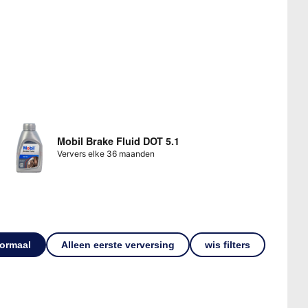
Mobil Brake Fluid DOT 5.1
Ververs elke 36 maanden
ormaal
Alleen eerste verversing
wis filters