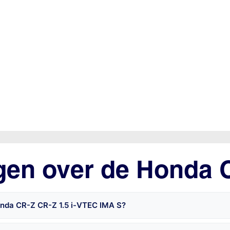
agen over de Honda 
onda CR-Z CR-Z 1.5 i-VTEC IMA S?