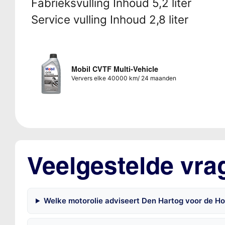
Fabrieksvulling Inhoud 5,2 liter
Service vulling Inhoud 2,8 liter
Mobil CVTF Multi-Vehicle
Ververs elke 40000 km/ 24 maanden
Veelgestelde vr
Welke motorolie adviseert Den Hartog voor de H