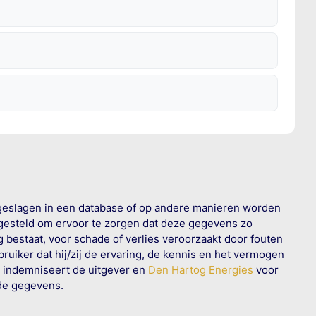
geslagen in een database of op andere manieren worden
 gesteld om ervoor te zorgen dat deze gegevens zo
g bestaat, voor schade of verlies veroorzaakt door fouten
ruiker dat hij/zij de ervaring, de kennis en het vermogen
n indemniseert de uitgever en
Den Hartog Energies
voor
rde gegevens.