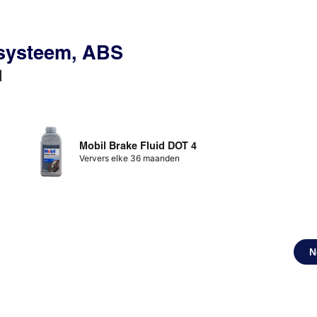
ssysteem, ABS
d
Mobil Brake Fluid DOT 4
Ververs elke 36 maanden
N