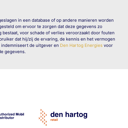
geslagen in een database of op andere manieren worden
 gesteld om ervoor te zorgen dat deze gegevens zo
g bestaat, voor schade of verlies veroorzaakt door fouten
ruiker dat hij/zij de ervaring, de kennis en het vermogen
n indemniseert de uitgever en
Den Hartog Energies
voor
rde gegevens.