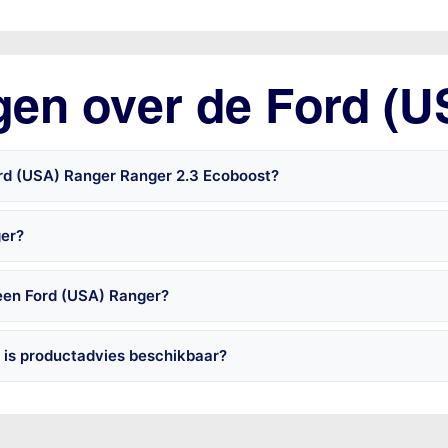
gen over de Ford (
ord (USA) Ranger Ranger 2.3 Ecoboost?
ger?
een Ford (USA) Ranger?
 is productadvies beschikbaar?