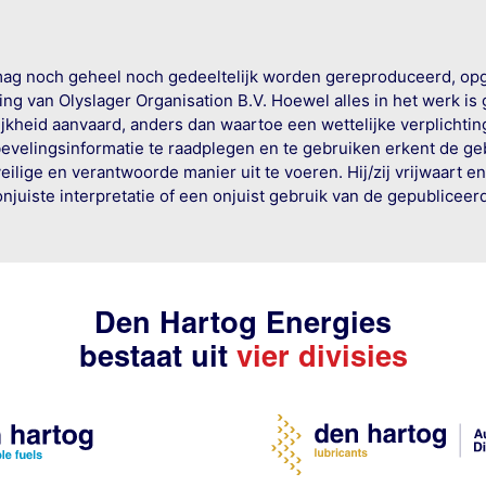
mag noch geheel noch gedeeltelijk worden gereproduceerd, op
g van Olyslager Organisation B.V. Hoewel alles in het werk is
jkheid aanvaard, anders dan waartoe een wettelijke verplichtin
bevelingsinformatie te raadplegen en te gebruiken erkent de geb
ige en verantwoorde manier uit te voeren. Hij/zij vrijwaart e
onjuiste interpretatie of een onjuist gebruik van de gepublicee
Den Hartog Energies
bestaat uit
vier divisies