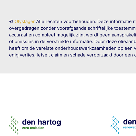
©
Olyslager
Alle rechten voorbehouden. Deze informatie 
overgedragen zonder voorafgaande schriftelijke toestemmin
accuraat en compleet mogelijk zijn, wordt geen aansprakeli
of omissies in de verstrekte informatie. Door deze olieaan
heeft om de vereiste onderhoudswerkzaamheden op een veil
enig verlies, letsel, claim en schade veroorzaakt door een 