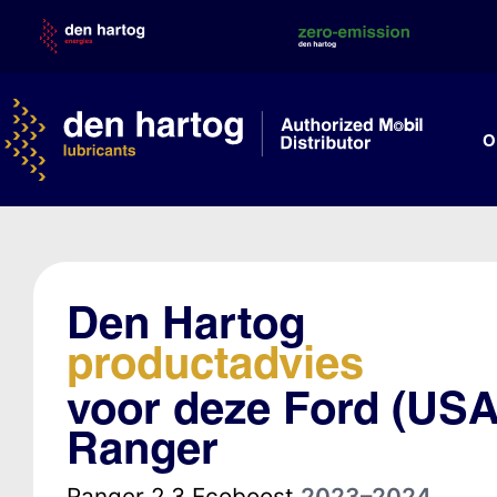
Skip
to
content
O
Den Hartog
productadvies
voor deze Ford (USA
Ranger
Ranger 2.3 Ecoboost
2023–2024