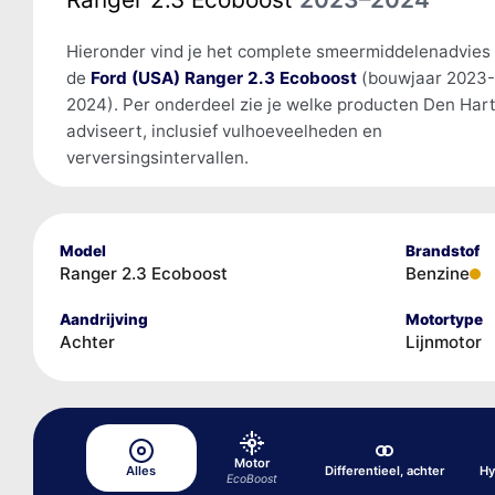
Hieronder vind je het complete smeermiddelenadvies
de
Ford (USA) Ranger 2.3 Ecoboost
(bouwjaar 2023-
2024). Per onderdeel zie je welke producten Den Har
adviseert, inclusief vulhoeveelheden en
verversingsintervallen.
Model
Brandstof
Ranger 2.3 Ecoboost
Benzine
Aandrijving
Motortype
Achter
Lijnmotor
Motor
Alles
Differentieel, achter
Hy
EcoBoost