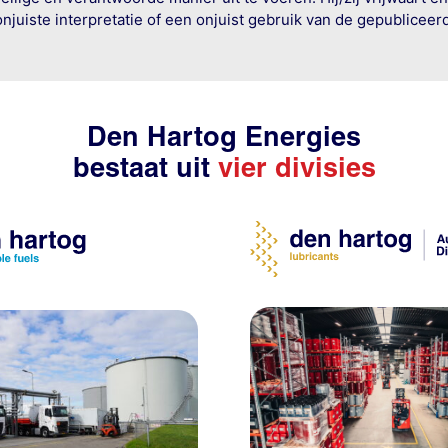
onjuiste interpretatie of een onjuist gebruik van de gepublicee
Den Hartog Energies
bestaat uit
vier divisies