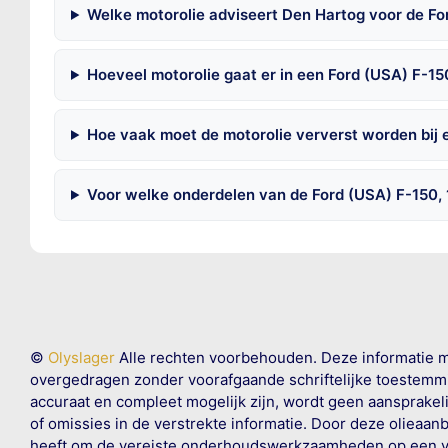
Welke motorolie adviseert Den Hartog voor de Fo
Hoeveel motorolie gaat er in een Ford (USA) F-15
Hoe vaak moet de motorolie ververst worden bij 
Voor welke onderdelen van de Ford (USA) F-150, 
©
Olyslager
Alle rechten voorbehouden. Deze informatie 
overgedragen zonder voorafgaande schriftelijke toestemmin
accuraat en compleet mogelijk zijn, wordt geen aansprakeli
of omissies in de verstrekte informatie. Door deze olieaan
heeft om de vereiste onderhoudswerkzaamheden op een veil