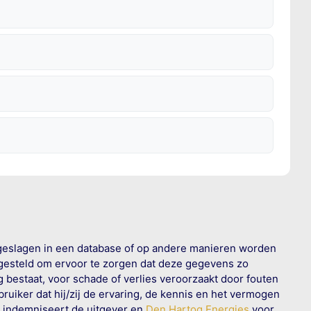
geslagen in een database of op andere manieren worden
 gesteld om ervoor te zorgen dat deze gegevens zo
g bestaat, voor schade of verlies veroorzaakt door fouten
ruiker dat hij/zij de ervaring, de kennis en het vermogen
n indemniseert de uitgever en
Den Hartog Energies
voor