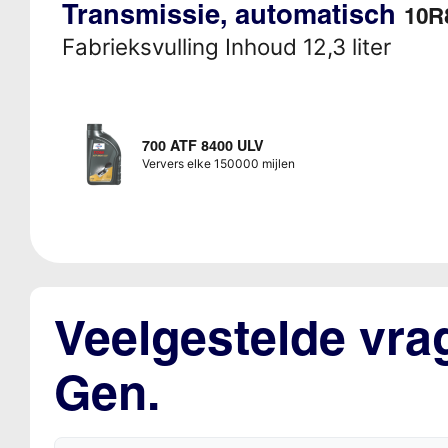
Transmissie, automatisch
10R
Fabrieksvulling Inhoud 12,3 liter
700 ATF 8400 ULV
Ververs elke 150000 mijlen
Veelgestelde vra
Gen.