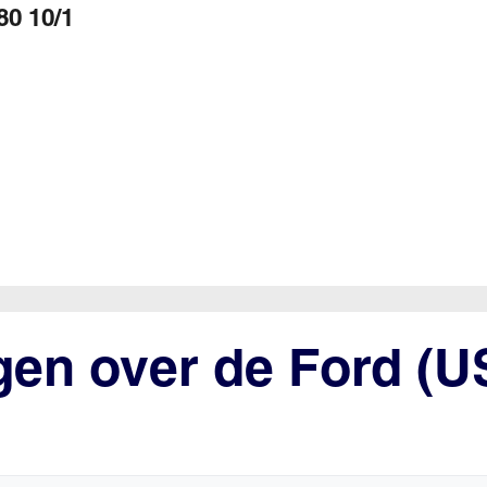
80 10/1
gen over de Ford (U