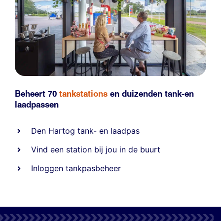
Beheert 70
tankstations
en duizenden
tank-en
laadpassen
Den Hartog tank- en laadpas
Vind een station bij jou in de buurt
Inloggen tankpasbeheer