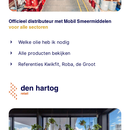
Officieel distributeur met Mobil Smeermiddelen
voor alle sectoren
Welke olie heb ik nodig
Alle producten bekijken
Referentie
s
Kwikfit
,
Roba
,
de Groot