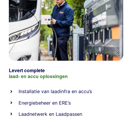
Levert complete
laad- en
accu oplossingen
Installatie van laadinfra en accu’s
Energiebeheer
en
ERE’s
Laadnetwerk
en
Laadpassen