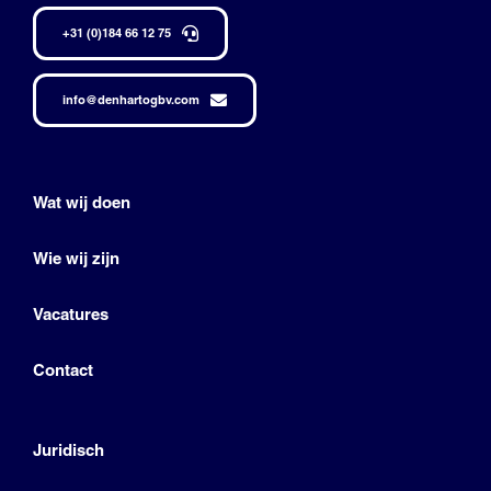
+31 (0)184 66 12 75
info@denhartogbv.com
Wat wij doen
Wie wij zijn
Vacatures
Contact
Juridisch