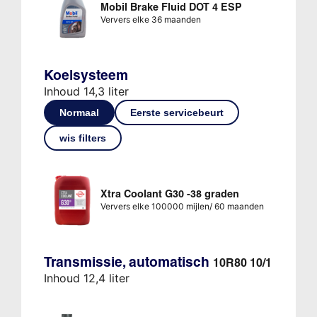
Mobil Brake Fluid DOT 4 ESP
Ververs elke 36 maanden
Koelsysteem
Inhoud 14,3 liter
Normaal
Eerste servicebeurt
wis filters
Xtra Coolant G30 -38 graden
Ververs elke 100000 mijlen/ 60 maanden
Transmissie, automatisch
10R80 10/1
Inhoud 12,4 liter