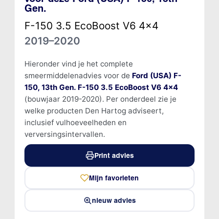
Gen.
F-150 3.5 EcoBoost V6 4x4
2019–2020
Hieronder vind je het complete
smeermiddelenadvies voor de
Ford (USA) F-
150, 13th Gen. F-150 3.5 EcoBoost V6 4x4
(bouwjaar 2019-2020). Per onderdeel zie je
welke producten Den Hartog adviseert,
inclusief vulhoeveelheden en
verversingsintervallen.
Print advies
Mijn favorieten
nieuw advies