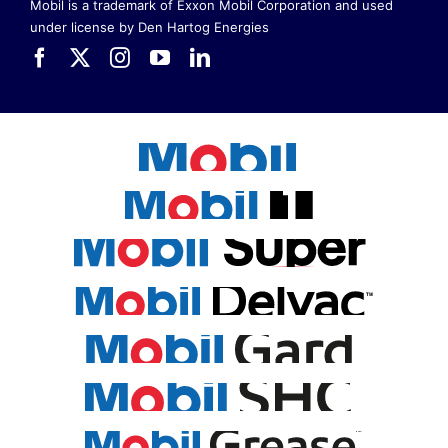
Mobil is a trademark of Exxon Mobil Corporation
and used
under license by Den Hartog Energies